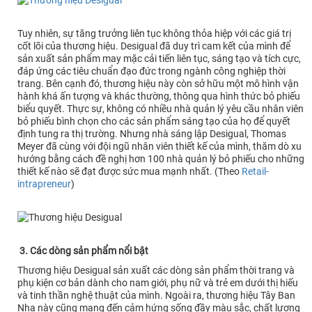
Tuy nhiên, sự tăng trưởng liên tục không thỏa hiệp với các giá trị
cốt lõi của thương hiệu. Desigual đã duy trì cam kết của mình để
sản xuất sản phẩm may mặc cải tiến liên tục, sáng tạo và tích cực,
đáp ứng các tiêu chuẩn đạo đức trong ngành công nghiệp thời
trang. Bên cạnh đó, thương hiệu này còn sở hữu một mô hình vận
hành khá ấn tượng và khác thường, thông qua hình thức bỏ phiếu
biểu quyết. Thực sự, không có nhiều nhà quản lý yêu cầu nhân viên
bỏ phiếu bình chọn cho các sản phẩm sáng tạo của họ để quyết
định tung ra thị trường. Nhưng nhà sáng lập Desigual, Thomas
Meyer đã cùng với đội ngũ nhân viên thiết kế của mình, thăm dò xu
hướng bằng cách đề nghị hơn 100 nhà quản lý bỏ phiếu cho những
thiết kế nào sẽ đạt được sức mua mạnh nhất. (Theo
Retail-
intrapreneur
)
3. Các dòng sản phẩm nổi bật
Thương hiệu Desigual sản xuất các dòng sản phẩm thời trang và
phụ kiện cơ bản dành cho nam giới, phụ nữ và trẻ em dưới thị hiếu
và tinh thần nghệ thuật của mình. Ngoài ra, thương hiệu Tây Ban
Nha này cũng mang đến cảm hứng sống đầy màu sắc, chất lượng