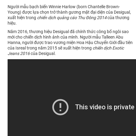
Người mẫu bạch biến Winnie Harlow (born Chantelle Brown-
Young) được lựa chọn trở thành gương mặt đại diện của Desigual,
xuất hiện trong
chiến dịch quảng cáo Thu Đông 2014
của thương
hiệu.
Năm 2016, thương hiệu Desigual đã chính thức công bố ngôi sao
mới cho chiến dịch hình ảnh của mình. Người mẫu Talleen Abu
Hanna, người được trao vương miện Hoa Hậu Chuyển Giới đầu tiên
của Isreal trong năm 2015 sẽ xuất hiện trong
chiến dịch Exotic
Jeans 2016
của Desigual.