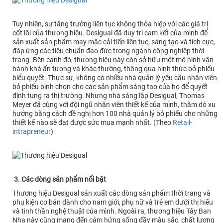
Tuy nhiên, sự tăng trưởng liên tục không thỏa hiệp với các giá trị
cốt lõi của thương hiệu. Desigual đã duy trì cam kết của mình để
sản xuất sản phẩm may mặc cải tiến liên tục, sáng tạo và tích cực,
đáp ứng các tiêu chuẩn đạo đức trong ngành công nghiệp thời
trang. Bên cạnh đó, thương hiệu này còn sở hữu một mô hình vận
hành khá ấn tượng và khác thường, thông qua hình thức bỏ phiếu
biểu quyết. Thực sự, không có nhiều nhà quản lý yêu cầu nhân viên
bỏ phiếu bình chọn cho các sản phẩm sáng tạo của họ để quyết
định tung ra thị trường. Nhưng nhà sáng lập Desigual, Thomas
Meyer đã cùng với đội ngũ nhân viên thiết kế của mình, thăm dò xu
hướng bằng cách đề nghị hơn 100 nhà quản lý bỏ phiếu cho những
thiết kế nào sẽ đạt được sức mua mạnh nhất. (Theo
Retail-
intrapreneur
)
3. Các dòng sản phẩm nổi bật
Thương hiệu Desigual sản xuất các dòng sản phẩm thời trang và
phụ kiện cơ bản dành cho nam giới, phụ nữ và trẻ em dưới thị hiếu
và tinh thần nghệ thuật của mình. Ngoài ra, thương hiệu Tây Ban
Nha này cũng mang đến cảm hứng sống đầy màu sắc, chất lượng