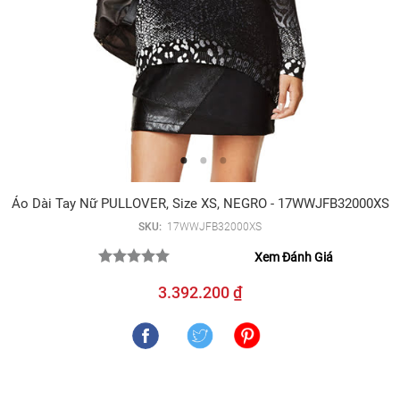
Áo Dài Tay Nữ PULLOVER, Size XS, NEGRO - 17WWJFB32000XS
SKU:
17WWJFB32000XS
Xem Đánh Giá
3.392.200 ₫