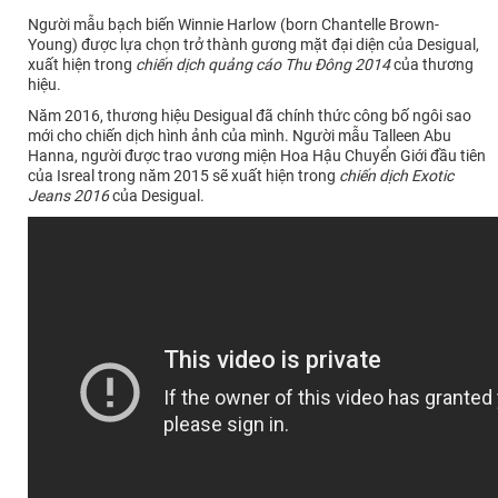
Người mẫu bạch biến Winnie Harlow (born Chantelle Brown-
Young) được lựa chọn trở thành gương mặt đại diện của Desigual,
xuất hiện trong
chiến dịch quảng cáo Thu Đông 2014
của thương
hiệu.
Năm 2016, thương hiệu Desigual đã chính thức công bố ngôi sao
mới cho chiến dịch hình ảnh của mình. Người mẫu Talleen Abu
Hanna, người được trao vương miện Hoa Hậu Chuyển Giới đầu tiên
của Isreal trong năm 2015 sẽ xuất hiện trong
chiến dịch Exotic
Jeans 2016
của Desigual.