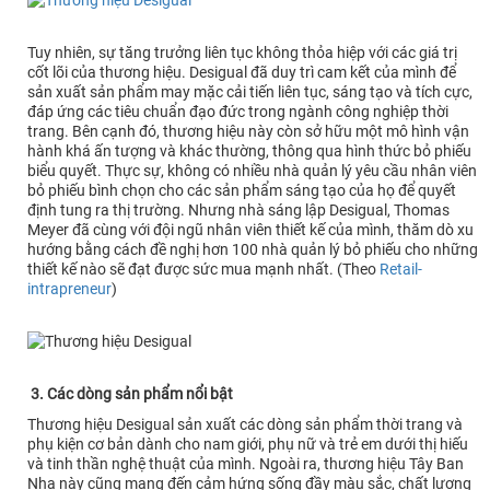
Tuy nhiên, sự tăng trưởng liên tục không thỏa hiệp với các giá trị
cốt lõi của thương hiệu. Desigual đã duy trì cam kết của mình để
sản xuất sản phẩm may mặc cải tiến liên tục, sáng tạo và tích cực,
đáp ứng các tiêu chuẩn đạo đức trong ngành công nghiệp thời
trang. Bên cạnh đó, thương hiệu này còn sở hữu một mô hình vận
hành khá ấn tượng và khác thường, thông qua hình thức bỏ phiếu
biểu quyết. Thực sự, không có nhiều nhà quản lý yêu cầu nhân viên
bỏ phiếu bình chọn cho các sản phẩm sáng tạo của họ để quyết
định tung ra thị trường. Nhưng nhà sáng lập Desigual, Thomas
Meyer đã cùng với đội ngũ nhân viên thiết kế của mình, thăm dò xu
hướng bằng cách đề nghị hơn 100 nhà quản lý bỏ phiếu cho những
thiết kế nào sẽ đạt được sức mua mạnh nhất. (Theo
Retail-
intrapreneur
)
3. Các dòng sản phẩm nổi bật
Thương hiệu Desigual sản xuất các dòng sản phẩm thời trang và
phụ kiện cơ bản dành cho nam giới, phụ nữ và trẻ em dưới thị hiếu
và tinh thần nghệ thuật của mình. Ngoài ra, thương hiệu Tây Ban
Nha này cũng mang đến cảm hứng sống đầy màu sắc, chất lượng