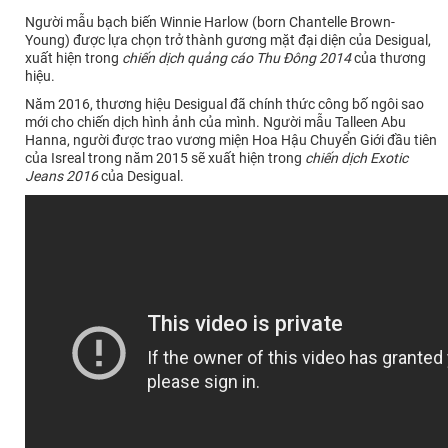
Người mẫu bạch biến Winnie Harlow (born Chantelle Brown-
Young) được lựa chọn trở thành gương mặt đại diện của Desigual,
xuất hiện trong
chiến dịch quảng cáo Thu Đông 2014
của thương
hiệu.
Năm 2016, thương hiệu Desigual đã chính thức công bố ngôi sao
mới cho chiến dịch hình ảnh của mình. Người mẫu Talleen Abu
Hanna, người được trao vương miện Hoa Hậu Chuyển Giới đầu tiên
của Isreal trong năm 2015 sẽ xuất hiện trong
chiến dịch Exotic
Jeans 2016
của Desigual.