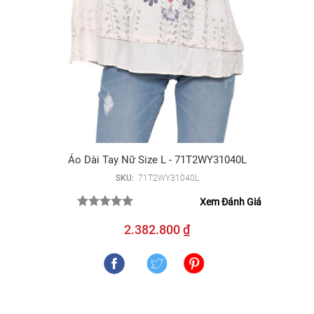
Áo Dài Tay Nữ Size L - 71T2WY31040L
SKU:
71T2WY31040L
Xem Đánh Giá
2.382.800 ₫