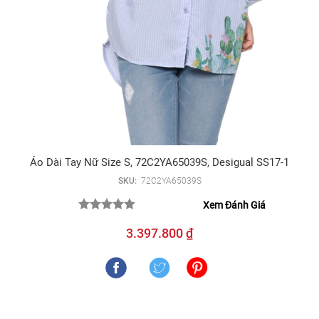
Áo Dài Tay Nữ Size S, 72C2YA65039S, Desigual SS17-1
SKU:
72C2YA65039S
Xem Đánh Giá
3.397.800 ₫