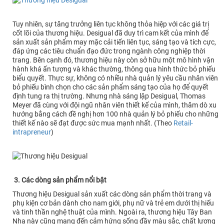
Tuy nhiên, sự tăng trưởng liên tục không thỏa hiệp với các giá trị
cốt lõi của thương hiệu. Desigual đã duy trì cam kết của mình để
sản xuất sản phẩm may mặc cải tiến liên tục, sáng tạo và tích cực,
đáp ứng các tiêu chuẩn đạo đức trong ngành công nghiệp thời
trang. Bên cạnh đó, thương hiệu này còn sở hữu một mô hình vận
hành khá ấn tượng và khác thường, thông qua hình thức bỏ phiếu
biểu quyết. Thực sự, không có nhiều nhà quản lý yêu cầu nhân viên
bỏ phiếu bình chọn cho các sản phẩm sáng tạo của họ để quyết
định tung ra thị trường. Nhưng nhà sáng lập Desigual, Thomas
Meyer đã cùng với đội ngũ nhân viên thiết kế của mình, thăm dò xu
hướng bằng cách đề nghị hơn 100 nhà quản lý bỏ phiếu cho những
thiết kế nào sẽ đạt được sức mua mạnh nhất. (Theo
Retail-
intrapreneur
)
3. Các dòng sản phẩm nổi bật
Thương hiệu Desigual sản xuất các dòng sản phẩm thời trang và
phụ kiện cơ bản dành cho nam giới, phụ nữ và trẻ em dưới thị hiếu
và tinh thần nghệ thuật của mình. Ngoài ra, thương hiệu Tây Ban
Nha này cũng mang đến cảm hứng sống đầy màu sắc, chất lượng