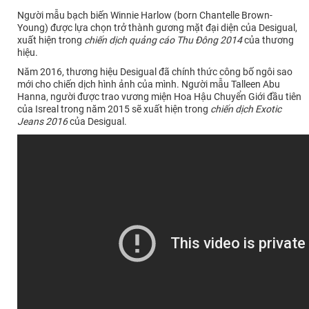
Người mẫu bạch biến Winnie Harlow (born Chantelle Brown-
Young) được lựa chọn trở thành gương mặt đại diện của Desigual,
xuất hiện trong
chiến dịch quảng cáo Thu Đông 2014
của thương
hiệu.
Năm 2016, thương hiệu Desigual đã chính thức công bố ngôi sao
mới cho chiến dịch hình ảnh của mình. Người mẫu Talleen Abu
Hanna, người được trao vương miện Hoa Hậu Chuyển Giới đầu tiên
của Isreal trong năm 2015 sẽ xuất hiện trong
chiến dịch Exotic
Jeans 2016
của Desigual.