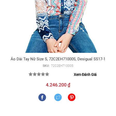
Áo Dài Tay Nữ Size S, 72C2EH71000S, Desigual SS17-1
SKU:
72C2EH71000S
Xem Đánh Giá
4.246.200 ₫