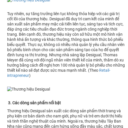
Tuy nhiên, sự tăng trưởng liên tục không thỏa hiệp với các giá trị
cốt lõi của thương hiệu. Desigual đã duy trì cam kết của mình để
sản xuất sản phẩm may mặc cải tiến liên tục, sáng tạo và tích cực,
đáp ứng các tiêu chuẩn đạo đức trong ngành công nghiệp thời
trang. Bên cạnh đó, thương hiệu này còn sở hữu một mô hình vận
hành khá ấn tượng và khác thường, thông qua hình thức bỏ phiếu
biểu quyết. Thực sự, không có nhiều nhà quản lý yêu cầu nhân viên
bỏ phiếu bình chọn cho các sản phẩm sáng tạo của họ để quyết
định tung ra thị trường. Nhưng nhà sáng lập Desigual, Thomas
Meyer đã cùng với đội ngũ nhân viên thiết kế của mình, thăm dò xu
hướng bằng cách đề nghị hơn 100 nhà quản lý bỏ phiếu cho những
thiết kế nào sẽ đạt được sức mua mạnh nhất. (Theo
Retail-
intrapreneur
)
3. Các dòng sản phẩm nổi bật
Thương hiệu Desigual sản xuất các dòng sản phẩm thời trang và
phụ kiện cơ bản dành cho nam giới, phụ nữ và trẻ em dưới thị hiếu
và tinh thần nghệ thuật của mình. Ngoài ra, thương hiệu Tây Ban
Nha này cũng mang đến cảm hứng sống đầy màu sắc, chất lượng