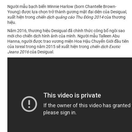
Người mẫu bạch biến Winnie Harlow (born Chantelle Brown-
Young) được lựa chọn trở thành gương mặt đại diện của Desigual,
xuất hiện trong
chiến dịch quảng cáo Thu Đông 2014
của thương
hiệu.
Năm 2016, thương hiệu Desigual đã chính thức công bố ngôi sao
mới cho chiến dịch hình ảnh của mình. Người mẫu Talleen Abu
Hanna, người được trao vương miện Hoa Hậu Chuyển Giới đầu tiên
của Isreal trong năm 2015 sẽ xuất hiện trong
chiến dịch Exotic
Jeans 2016
của Desigual.