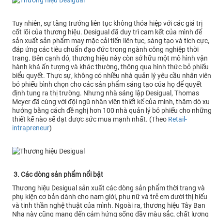
Tuy nhiên, sự tăng trưởng liên tục không thỏa hiệp với các giá trị
cốt lõi của thương hiệu. Desigual đã duy trì cam kết của mình để
sản xuất sản phẩm may mặc cải tiến liên tục, sáng tạo và tích cực,
đáp ứng các tiêu chuẩn đạo đức trong ngành công nghiệp thời
trang. Bên cạnh đó, thương hiệu này còn sở hữu một mô hình vận
hành khá ấn tượng và khác thường, thông qua hình thức bỏ phiếu
biểu quyết. Thực sự, không có nhiều nhà quản lý yêu cầu nhân viên
bỏ phiếu bình chọn cho các sản phẩm sáng tạo của họ để quyết
định tung ra thị trường. Nhưng nhà sáng lập Desigual, Thomas
Meyer đã cùng với đội ngũ nhân viên thiết kế của mình, thăm dò xu
hướng bằng cách đề nghị hơn 100 nhà quản lý bỏ phiếu cho những
thiết kế nào sẽ đạt được sức mua mạnh nhất. (Theo
Retail-
intrapreneur
)
3. Các dòng sản phẩm nổi bật
Thương hiệu Desigual sản xuất các dòng sản phẩm thời trang và
phụ kiện cơ bản dành cho nam giới, phụ nữ và trẻ em dưới thị hiếu
và tinh thần nghệ thuật của mình. Ngoài ra, thương hiệu Tây Ban
Nha này cũng mang đến cảm hứng sống đầy màu sắc, chất lượng