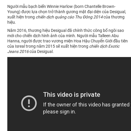
Người mẫu bạch biến Winnie Harlow (born Chantelle Brown-
Young) được lựa chọn trở thành gương mặt đại diện của Desigual,
xuất hiện trong
chiến dịch quảng cáo Thu Đông 2014
của thương
hiệu.
Năm 2016, thương hiệu Desigual đã chính thức công bố ngôi sao
mới cho chiến dịch hình ảnh của mình. Người mẫu Talleen Abu
Hanna, người được trao vương miện Hoa Hậu Chuyển Giới đầu tiên
của Isreal trong năm 2015 sẽ xuất hiện trong
chiến dịch Exotic
Jeans 2016
của Desigual.