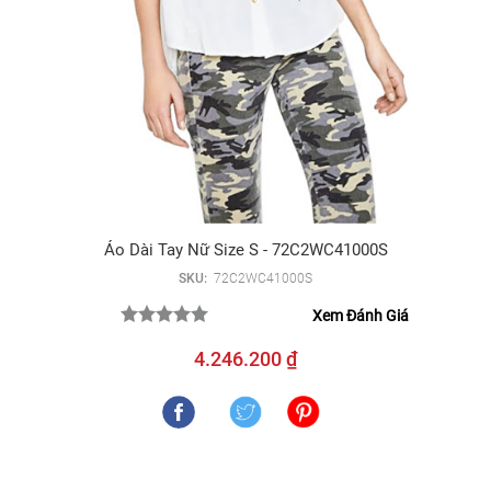
Áo Dài Tay Nữ Size S - 72C2WC41000S
SKU:
72C2WC41000S
Xem Đánh Giá
4.246.200 ₫