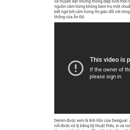
và truyền đạt những thông điệp tươi mới 
nguồn cảm hứng không bám trụ một chuẩn m
bất ngờ bởi cảm hứng thị giác đối với rừng
thống của Ấn Độ.
Denim được xem là linh hồn của Desigual.
nổi được xử lý bằng kỹ thuật thêu, in và c