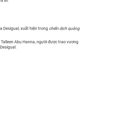
à Bỉ.
 Desigual, xuất hiện trong
chiến dịch quảng
u Talleen Abu Hanna, người được trao vương
Desigual.