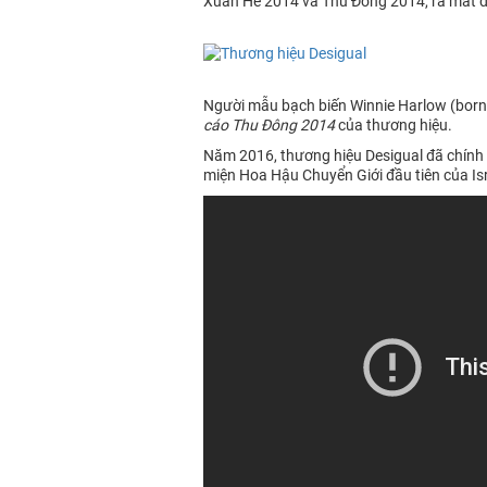
Xuân Hè 2014 và Thu Đông 2014, ra mắt đặc
Người mẫu bạch biến Winnie Harlow (born 
cáo Thu Đông 2014
của thương hiệu.
Năm 2016, thương hiệu Desigual đã chính 
miện Hoa Hậu Chuyển Giới đầu tiên của Is