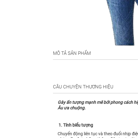
MÔ TẢ SẢN PHẨM
CÂU CHUYỆN THƯƠNG HIỆU
Gây ấn tượng mạnh mẽ bởi phong cách high 
Âu ưa chuộng.
1. Tính biểu tượng
Chuyển động liên tục và theo đuổi nhịp đi