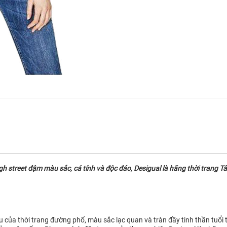
street đậm màu sắc, cá tính và độc đáo, Desigual là hãng thời trang Tây
ệu của thời trang đường phố, màu sắc lạc quan và tràn đầy tinh thần tuổi