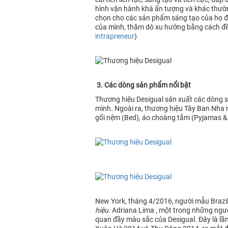
hình vận hành khá ấn tượng và khác thườn
chọn cho các sản phẩm sáng tạo của họ để
của mình, thăm dò xu hướng bằng cách đề
intrapreneur
)
3. Các dòng sản phẩm nổi bật
Thương hiệu Desigual sản xuất các dòng sả
mình. Ngoài ra, thương hiệu Tây Ban Nha
gối nệm (Bed), áo choàng tắm (Pyjamas & 
New York, tháng 4/2016, người mẫu Brazil
hiệu
. Adriana Lima , một trong những ngườ
quan đầy màu sắc của Desigual. Đây là lần