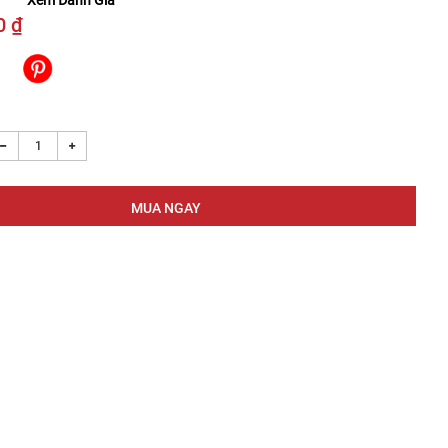
Xem Đánh Giá
0 ₫