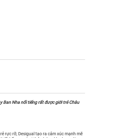
 Ban Nha nổi tiếng rất được giới trẻ Châu
 trẻ rực rỡ, Desigual tạo ra cảm xúc mạnh mẽ