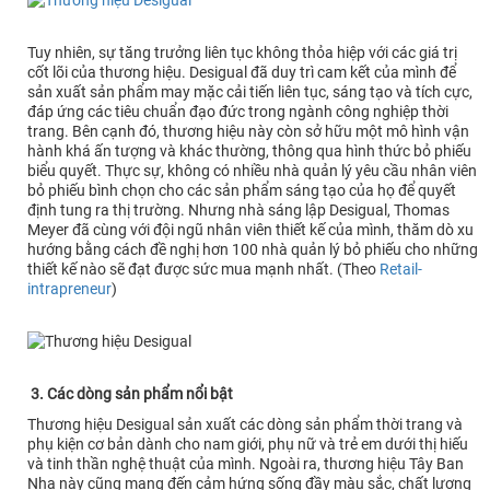
Tuy nhiên, sự tăng trưởng liên tục không thỏa hiệp với các giá trị
cốt lõi của thương hiệu. Desigual đã duy trì cam kết của mình để
sản xuất sản phẩm may mặc cải tiến liên tục, sáng tạo và tích cực,
đáp ứng các tiêu chuẩn đạo đức trong ngành công nghiệp thời
trang. Bên cạnh đó, thương hiệu này còn sở hữu một mô hình vận
hành khá ấn tượng và khác thường, thông qua hình thức bỏ phiếu
biểu quyết. Thực sự, không có nhiều nhà quản lý yêu cầu nhân viên
bỏ phiếu bình chọn cho các sản phẩm sáng tạo của họ để quyết
định tung ra thị trường. Nhưng nhà sáng lập Desigual, Thomas
Meyer đã cùng với đội ngũ nhân viên thiết kế của mình, thăm dò xu
hướng bằng cách đề nghị hơn 100 nhà quản lý bỏ phiếu cho những
thiết kế nào sẽ đạt được sức mua mạnh nhất. (Theo
Retail-
intrapreneur
)
3. Các dòng sản phẩm nổi bật
Thương hiệu Desigual sản xuất các dòng sản phẩm thời trang và
phụ kiện cơ bản dành cho nam giới, phụ nữ và trẻ em dưới thị hiếu
và tinh thần nghệ thuật của mình. Ngoài ra, thương hiệu Tây Ban
Nha này cũng mang đến cảm hứng sống đầy màu sắc, chất lượng