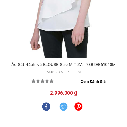
Áo Sát Nách Nữ BLOUSE Size M TIZA - 73B2EE61010M
SKU:
73B2EE61010M
Xem Đánh Giá
2.996.000 ₫