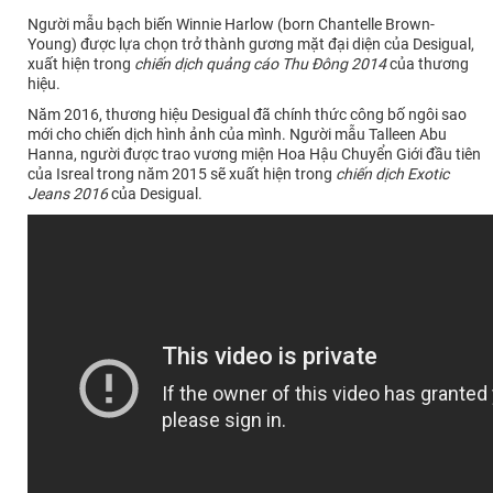
Người mẫu bạch biến Winnie Harlow (born Chantelle Brown-
Young) được lựa chọn trở thành gương mặt đại diện của Desigual,
xuất hiện trong
chiến dịch quảng cáo Thu Đông 2014
của thương
hiệu.
Năm 2016, thương hiệu Desigual đã chính thức công bố ngôi sao
mới cho chiến dịch hình ảnh của mình. Người mẫu Talleen Abu
Hanna, người được trao vương miện Hoa Hậu Chuyển Giới đầu tiên
của Isreal trong năm 2015 sẽ xuất hiện trong
chiến dịch Exotic
Jeans 2016
của Desigual.