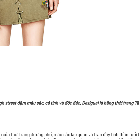
street đậm màu sắc, cá tính và độc đáo, Desigual là hãng thời trang Tây
ệu của thời trang đường phố, màu sắc lạc quan và tràn đầy tinh thần tuổi