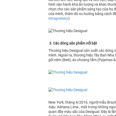
hình vận hành khá ấn tượng và khác thườn
chọn cho các sản phẩm sáng tạo của họ để
của mình, thăm dò xu hướng bằng cách đề
intrapreneur
)
3. Các dòng sản phẩm nổi bật
Thương hiệu Desigual sản xuất các dòng sả
mình. Ngoài ra, thương hiệu Tây Ban Nha
gối nệm (Bed), áo choàng tắm (Pyjamas & 
New York, tháng 4/2016, người mẫu Brazil
hiệu
. Adriana Lima , một trong những ngườ
quan đầy màu sắc của Desigual. Đây là lần