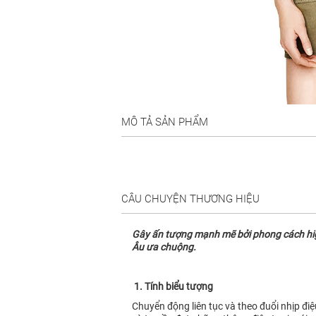
MÔ TẢ SẢN PHẨM
CÂU CHUYỆN THƯƠNG HIỆU
Gây ấn tượng mạnh mẽ bởi phong cách high 
Âu ưa chuộng.
1. Tính biểu tượng
Chuyển động liên tục và theo đuổi nhịp đi