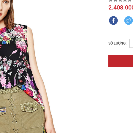
2.408.00
SỐ LƯỢNG: