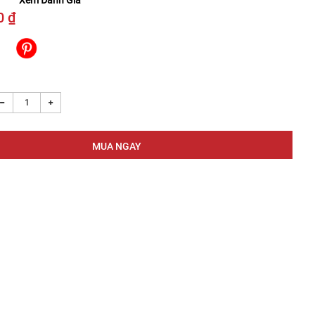
Xem Đánh Giá
0 ₫