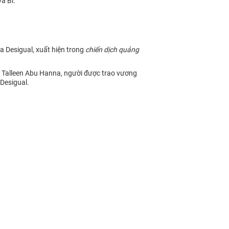
à Bỉ.
 Desigual, xuất hiện trong
chiến dịch quảng
u Talleen Abu Hanna, người được trao vương
Desigual.