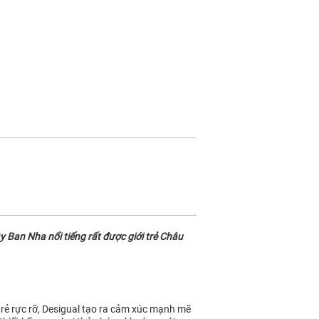
 Ban Nha nổi tiếng rất được giới trẻ Châu
 trẻ rực rỡ, Desigual tạo ra cảm xúc mạnh mẽ