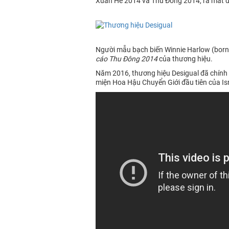
Xuân Hè 2014 và Thu Đông 2014, ra mắt đặc
Người mẫu bạch biến Winnie Harlow (born 
cáo Thu Đông 2014
của thương hiệu.
Năm 2016, thương hiệu Desigual đã chính 
miện Hoa Hậu Chuyển Giới đầu tiên của Is