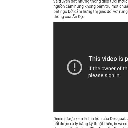
và truyền đạt những thông điệp tươi mới 
nguồn cảm hứng không bám trụ một chuẩn m
bất ngờ bởi cảm hứng thị giác đối với rừng
thống của Ấn Độ.
Denim được xem là linh hồn của Desigual.
nổi được xử lý bằng kỹ thuật thêu, in và c