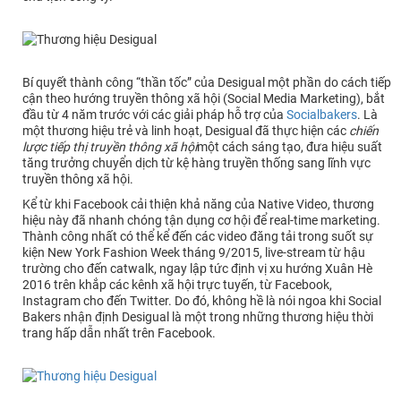
Bí quyết thành công “thần tốc” của Desigual một phần do cách tiếp
cận theo hướng truyền thông xã hội (Social Media Marketing), bắt
đầu từ 4 năm trước với các giải pháp hỗ trợ của
Socialbakers
. Là
một thương hiệu trẻ và linh hoạt, Desigual đã thực hiện các
chiến
lược tiếp thị truyền thông xã hội
một cách sáng tạo, đưa hiệu suất
tăng trưởng chuyển dịch từ kệ hàng truyền thống sang lĩnh vực
truyền thông xã hội.
Kể từ khi Facebook cải thiện khả năng của Native Video, thương
hiệu này đã nhanh chóng tận dụng cơ hội để real-time marketing.
Thành công nhất có thể kể đến các video đăng tải trong suốt sự
kiện New York Fashion Week tháng 9/2015, live-stream từ hậu
trường cho đến catwalk, ngay lập tức định vị xu hướng Xuân Hè
2016 trên khắp các kênh xã hội trực tuyến, từ Facebook,
Instagram cho đến Twitter. Do đó, không hề là nói ngoa khi Social
Bakers nhận định Desigual là một trong những thương hiệu thời
trang hấp dẫn nhất trên Facebook.