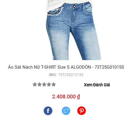
Áo Sát Nách Nữ T-SHIRT Size S ALGODÓN - 73T25G01015S
SKU:
73T25G01015S
Xem Đánh Giá
2.408.000 ₫