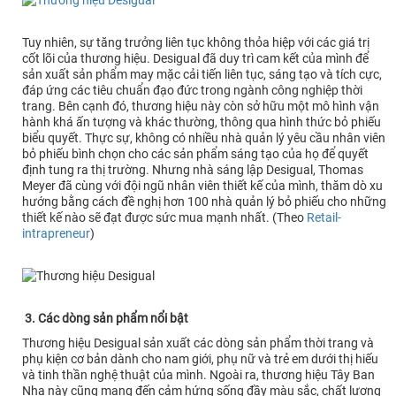
Tuy nhiên, sự tăng trưởng liên tục không thỏa hiệp với các giá trị
cốt lõi của thương hiệu. Desigual đã duy trì cam kết của mình để
sản xuất sản phẩm may mặc cải tiến liên tục, sáng tạo và tích cực,
đáp ứng các tiêu chuẩn đạo đức trong ngành công nghiệp thời
trang. Bên cạnh đó, thương hiệu này còn sở hữu một mô hình vận
hành khá ấn tượng và khác thường, thông qua hình thức bỏ phiếu
biểu quyết. Thực sự, không có nhiều nhà quản lý yêu cầu nhân viên
bỏ phiếu bình chọn cho các sản phẩm sáng tạo của họ để quyết
định tung ra thị trường. Nhưng nhà sáng lập Desigual, Thomas
Meyer đã cùng với đội ngũ nhân viên thiết kế của mình, thăm dò xu
hướng bằng cách đề nghị hơn 100 nhà quản lý bỏ phiếu cho những
thiết kế nào sẽ đạt được sức mua mạnh nhất. (Theo
Retail-
intrapreneur
)
3. Các dòng sản phẩm nổi bật
Thương hiệu Desigual sản xuất các dòng sản phẩm thời trang và
phụ kiện cơ bản dành cho nam giới, phụ nữ và trẻ em dưới thị hiếu
và tinh thần nghệ thuật của mình. Ngoài ra, thương hiệu Tây Ban
Nha này cũng mang đến cảm hứng sống đầy màu sắc, chất lượng