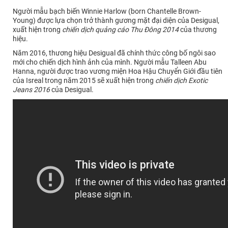
Người mẫu bạch biến Winnie Harlow (born Chantelle Brown-
Young) được lựa chọn trở thành gương mặt đại diện của Desigual,
xuất hiện trong
chiến dịch quảng cáo Thu Đông 2014
của thương
hiệu.
Năm 2016, thương hiệu Desigual đã chính thức công bố ngôi sao
mới cho chiến dịch hình ảnh của mình. Người mẫu Talleen Abu
Hanna, người được trao vương miện Hoa Hậu Chuyển Giới đầu tiên
của Isreal trong năm 2015 sẽ xuất hiện trong
chiến dịch Exotic
Jeans 2016
của Desigual.