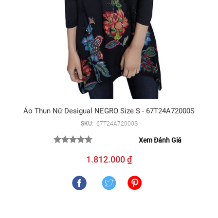
Áo Thun Nữ Desigual NEGRO Size S - 67T24A72000S
SKU:
67T24A72000S
Xem Đánh Giá
1.812.000 ₫