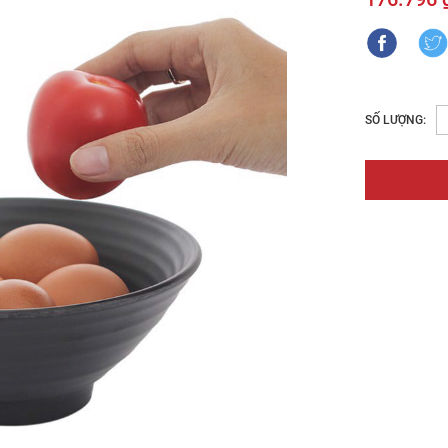
SỐ LƯỢNG: