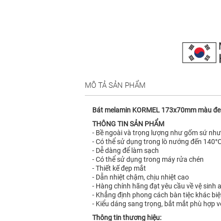
MÔ TẢ SẢN PHẨM
Bát melamin KORMEL 173x70mm màu đe
THÔNG TIN SẢN PHẨM
- Bề ngoài và trọng lượng như gốm sứ như
- Có thể sử dụng trong lò nướng đến 140°
- Dễ dàng để làm sạch
- Có thể sử dụng trong máy rửa chén
- Thiết kế đẹp mắt
- Dẫn nhiệt chậm, chịu nhiệt cao
- Hàng chính hãng đạt yêu cầu về vệ sinh 
- Khẳng định phong cách bàn tiệc khác biệ
- Kiểu dáng sang trọng, bắt mắt phù hợp 
Thông tin thương hiệu: