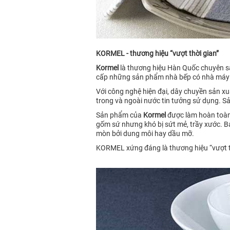
KORMEL - thương hiệu “vượt thời gian”
Kormel
là thương hiệu Hàn Quốc chuyên sả
cấp những sản phẩm nhà bếp có nhà máy 
Với công nghệ hiện đại, dây chuyền sản x
trong và ngoài nước tin tưởng sử dụng. 
Sản phẩm của
Kormel
được làm hoàn toàn 
gốm sứ nhưng khó bị sứt mẻ, trầy xước. Bá
mòn bởi dung môi hay dầu mỡ.
KORMEL xứng đáng là thương hiệu “vượt th