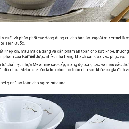
n xuất và phân phối các dòng dụng cụ cho bàn ăn. Ngoài ra Kormel là 
tại Hàn Quốc.
uất khép kín, mẫu mã đa dạng và sản phẩm an toàn cho sức khỏe, thương
Sản phẩm của
Kormel
được nhiều nhà hàng, khách sạn đưa vào phục vụ.
từ chất liệu nhựa Melamine cao cấp, mang độ bóng cao và màu sắc thời 
t đĩa nhựa Melamine còn là lựa chọn an toàn cho sức khỏe cả gia đình vớ
ời gian”, an toàn cho người sử dụng.