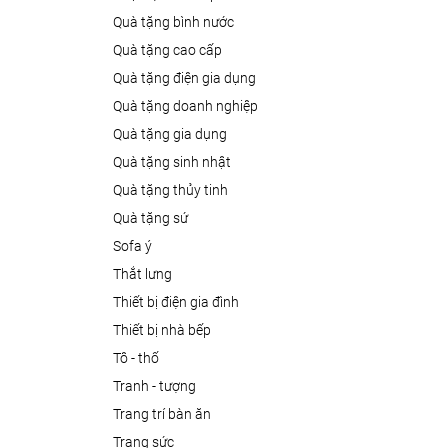
quà tặng bình nước
quà tặng cao cấp
quà tặng điện gia dụng
quà tặng doanh nghiệp
quà tặng gia dụng
quà tặng sinh nhật
quà tặng thủy tinh
quà tặng sứ
sofa ý
thắt lưng
thiết bị điện gia đình
thiết bị nhà bếp
tô - thố
tranh - tượng
trang trí bàn ăn
trang sức