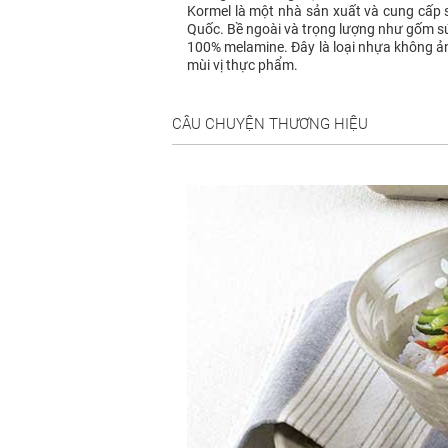
Kormel là một nhà sản xuất và cung cấp 
Quốc. Bề ngoài và trọng lượng như gốm s
100% melamine. Đây là loại nhựa không ả
mùi vị thực phẩm.
CÂU CHUYỆN THƯƠNG HIỆU