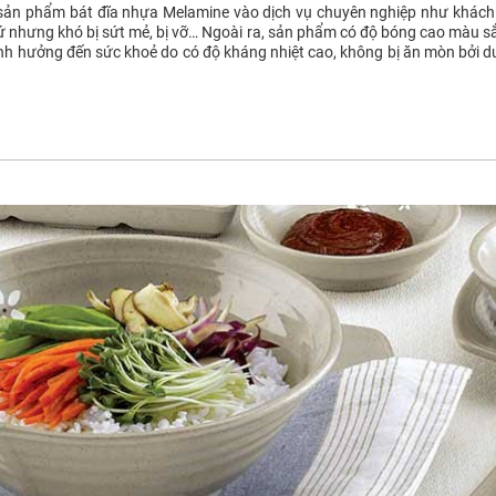
sản phẩm bát đĩa nhựa Melamine vào dịch vụ chuyên nghiệp như khách 
ứ nhưng khó bị sứt mẻ, bị vỡ… Ngoài ra, sản phẩm có độ bóng cao màu 
nh hưởng đến sức khoẻ do có độ kháng nhiệt cao, không bị ăn mòn bởi 