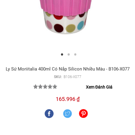
Ly Sứ Moriitalia 400ml Có Nắp Silicon Nhiều Màu - B106-X077
SKU:
B106-X077
Xem Đánh Giá
165.996 ₫