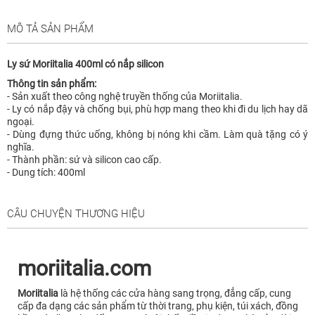
MÔ TẢ SẢN PHẨM
Ly sứ Moriitalia 400ml có nắp silicon
Thông tin sản phẩm:
- Sản xuất theo công nghệ truyền thống của Moriitalia.
- Ly có nắp đậy và chống bụi, phù hợp mang theo khi đi du lịch hay dã
ngoại.
- Dùng đựng thức uống, không bị nóng khi cầm. Làm quà tặng có ý
nghĩa.
- Thành phần: sứ và silicon cao cấp.
- Dung tích: 400ml
CÂU CHUYỆN THƯƠNG HIỆU
moriitalia.com
Moriitalia
là hệ thống các cửa hàng sang trọng, đẳng cấp, cung
cấp đa dạng các sản phẩm từ thời trang, phụ kiện, túi xách, đồng