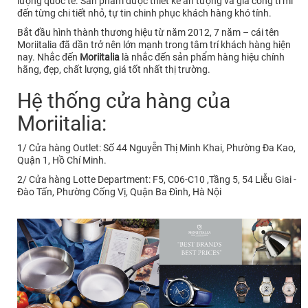
lượng quốc tế. Sản phẩm được thiết kế ấn tượng và gia công tỉ mỉ
đến từng chi tiết nhỏ, tự tin chinh phục khách hàng khó tính.
Bắt đầu hình thành thương hiệu từ năm 2012, 7 năm – cái tên
Moriitalia đã dần trở nên lớn mạnh trong tâm trí khách hàng hiện
nay. Nhắc đến
Moriitalia
là nhắc đến sản phẩm hàng hiệu chính
hãng, đẹp, chất lượng, giá tốt nhất thị trường.
Hệ thống cửa hàng của
Moriitalia:
1/ Cửa hàng Outlet: Số 44 Nguyễn Thị Minh Khai, Phường Đa Kao,
Quận 1, Hồ Chí Minh.
2/ Cửa hàng Lotte Department: F5, C06-C10 ,Tầng 5, 54 Liễu Giai -
Đào Tấn, Phường Cống Vị, Quận Ba Đình, Hà Nội