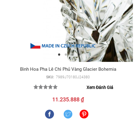
Bình Hoa Pha Lê Chì Phủ Vàng Glacier Bohemia
SKU:
7989J70180J24380
Xem Đánh Giá
11.235.888 ₫