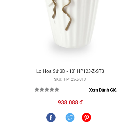
Lọ Hoa Sứ 3D - 10'' HP123-Z-ST3
SKU:
HP123-Z-ST3
Xem Đánh Giá
938.088 ₫