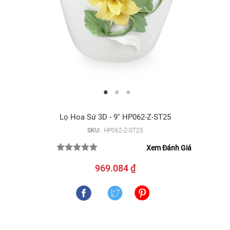
Lọ Hoa Sứ 3D - 9'' HP062-Z-ST25
SKU:
HP062-Z-ST25
Xem Đánh Giá
969.084 ₫