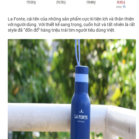
La Fonte, cái tên của những sản phẩm cực kì tiện ích và thân thiện
với người dùng. Với thiết kế sang trọng, cuốn hút và tất nhiên là rất
style đã “đốn đổ” hàng triệu trái tim người tiêu dùng Việt.