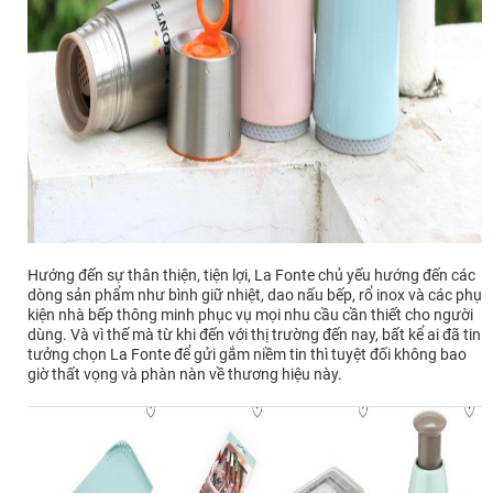
Hướng đến sự thân thiện, tiện lợi, La Fonte chủ yếu hướng đến các
dòng sản phẩm như bình giữ nhiệt, dao nấu bếp, rổ inox và các phụ
kiện nhà bếp thông minh phục vụ mọi nhu cầu cần thiết cho người
dùng. Và vì thế mà từ khi đến với thị trường đến nay, bất kể ai đã tin
tưởng chọn La Fonte để gửi gắm niềm tin thì tuyệt đối không bao
giờ thất vọng và phàn nàn về thương hiệu này.