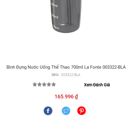
Bình Đựng Nước Uống Thể Thao 700ml La Fonte 003322-BLA
SKU:
003322-BLA
Xem Đánh Giá
165.996 ₫