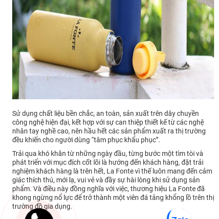
Sử dụng chất liệu bền chắc, an toàn, sản xuất trên dây chuyền
công nghệ hiện đại, kết hợp với sự can thiệp thiết kế từ các nghệ
nhân tay nghề cao, nên hầu hết các sản phẩm xuất ra thị trường
đều khiến cho người dùng “tâm phục khẩu phục”.
Trải qua khó khăn từ những ngày đầu, từng bước một tìm tòi và
phát triển với mục đích cốt lõi là hướng đến khách hàng, đặt trải
nghiệm khách hàng là trên hết, La Fonte vì thế luôn mang đến cảm
giác thích thú, mới lạ, vui vẻ và đầy sự hài lòng khi sử dụng sản
phẩm. Và điều này đồng nghĩa với việc, thương hiệu La Fonte đã
khong ngừng nổ lực để trở thành một viên đá tảng khổng lồ trên thị
trường đồ gia dụng.