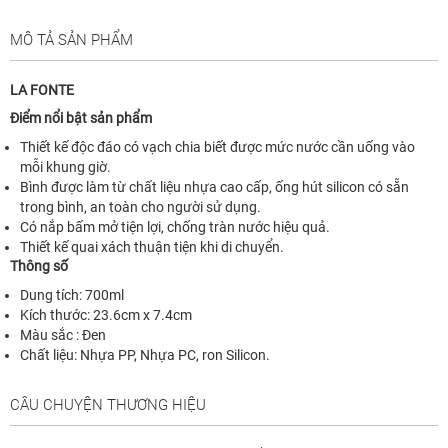
MÔ TẢ SẢN PHẨM
LA FONTE
Điểm nổi bật sản phẩm
Thiết kế độc đáo có vạch chia biết được mức nước cần uống vào
mỗi khung giờ.
Bình được làm từ chất liệu nhựa cao cấp, ống hút silicon có sẵn
trong bình, an toàn cho người sử dụng.
Có nắp bấm mở tiện lợi, chống tràn nước hiệu quả.
Thiết kế quai xách thuận tiện khi di chuyển.
Thông số
Dung tích: 700ml
Kích thước: 23.6cm x 7.4cm
Màu sắc : Đen
Chất liệu: Nhựa PP, Nhựa PC, ron Silicon.
CÂU CHUYỆN THƯƠNG HIỆU