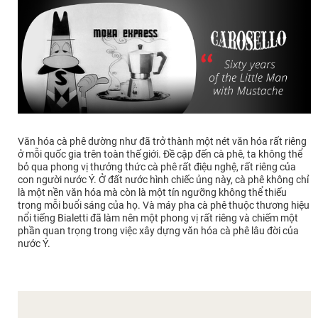
Văn hóa cà phê dường như đã trở thành một nét văn hóa rất riêng
ở mỗi quốc gia trên toàn thế giới. Đề cập đến cà phê, ta không thể
bỏ qua phong vị thưởng thức cà phê rất điệu nghệ, rất riêng của
con người nước Ý. Ở đất nước hình chiếc ủng này, cà phê không chỉ
là một nền văn hóa mà còn là một tín ngưỡng không thể thiếu
trong mỗi buổi sáng của họ. Và máy pha cà phê thuộc thương hiệu
nổi tiếng Bialetti đã làm nên một phong vị rất riêng và chiếm một
phần quan trọng trong việc xây dựng văn hóa cà phê lâu đời của
nước Ý.