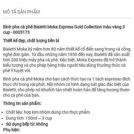
MÔ TẢ SẢN PHẨM
Bình pha cà phê Bialetti Moka Express Gold Collection màu vàng 3
cup - 0005173
Thiết kế đẹp, chất lượng bền bỉ
Bialetti Moka kỷ niệm hơn 80 năm thiết kế cổ điển sang trọng và công
nghệ đơn giản. Từ đầu những năm 1950 đến nay, Bialetti đã sản xuất
hơn 200 triệu máy pha cà phê. Đặc biệt, Moka Express đã trở thành
biểu tượng và cho phép hàng triệu người tiêu dùng thưởng thức cà
phê Ý tuyệt vời.
Bình pha cà phê Moka cho bạn cách thức tạo ra 1 tách espresso đích
thực chỉ trong vài phút. Nồi nhôm có hình dạng bát giác đặc biệt của
Bialetti, cho phép nó khuếch tán nhiệt hoàn hảo để tăng hương thơm
cho cà phê của bạn.
Thông tin sản phẩm:
Chất liệu: hợp kim nhôm dùng cho thực phẩm
Dung tích: 150ml ~ 3 cup
Sử dụng bếp từ: không
Phụ kiện: