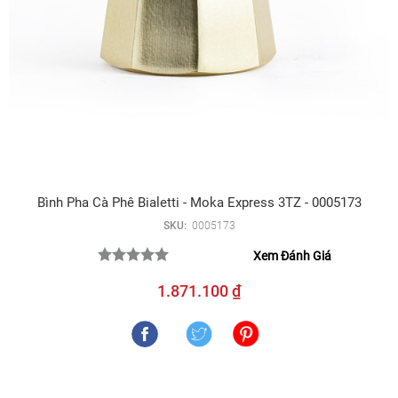
Bình Pha Cà Phê Bialetti - Moka Express 3TZ - 0005173
SKU:
0005173
Xem Đánh Giá
1.871.100 ₫