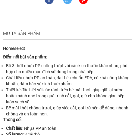
MÔ TẢ SẢN PHẨM
Homeselect
Điểm nổi bật sản phẩm:
Bộ 3 thớt nhựa PP chống trượt với các kích thước khác nhau, phù
hợp cho nhiều mục đích sử dụng trong nhà bếp.
Chất liệu nhựa PP an toàn, đạt tiêu chuẩn FDA, có khả năng kháng
khuẩn, đảm bảo vệ sinh thực phẩm.
Thiết kế đặc biệt với các rãnh trên bề mặt thớt, giúp giữ lại nước
hoặc mảnh nhỏ trong quá trình cắt, gọt, giữ cho không gian bếp
luôn sạch sẽ.
Bề mặt thớt chống trượt, giúp việc cắt, gọt trở nên dễ dàng, nhanh
chóng và an toàn hơn.
Thông số:
Chất liệu:
Nhựa PP an toàn
Số lượng:
3 cái/bộ