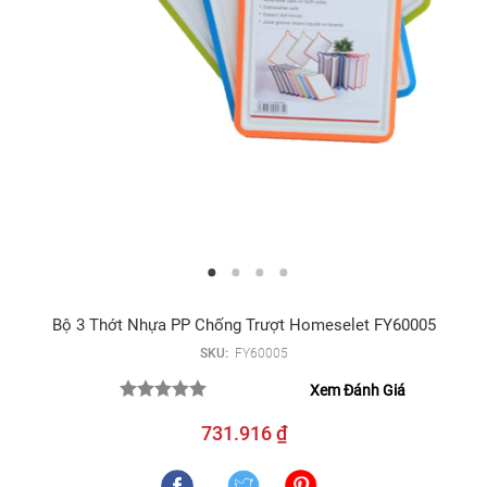
Bộ 3 Thớt Nhựa PP Chống Trượt Homeselet FY60005
SKU:
FY60005
Xem Đánh Giá
731.916 ₫