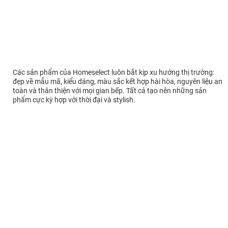
Các sản phẩm của Homeselect luôn bắt kịp xu hướng thị trường:
đẹp về mẫu mã, kiểu dáng, màu sắc kết hợp hài hòa, nguyên liệu an
toàn và thân thiện với mọi gian bếp. Tất cả tạo nên những sản
phẩm cực kỳ hợp với thời đại và stylish.