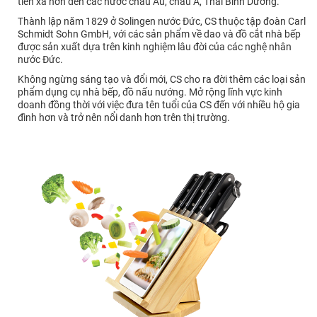
tiến xa hơn đến các nước châu Âu, châu Á, Thái Bình Dương.
Thành lập năm 1829 ở Solingen nước Đức, CS thuộc tập đoàn Carl
Schmidt Sohn GmbH, với các sản phẩm về dao và đồ cắt nhà bếp
được sản xuất dựa trên kinh nghiệm lâu đời của các nghệ nhân
nước Đức.
Không ngừng sáng tạo và đổi mới, CS cho ra đời thêm các loại sản
phẩm dụng cụ nhà bếp, đồ nấu nướng. Mở rộng lĩnh vực kinh
doanh đồng thời với việc đưa tên tuổi của CS đến với nhiều hộ gia
đình hơn và trở nên nổi danh hơn trên thị trường.