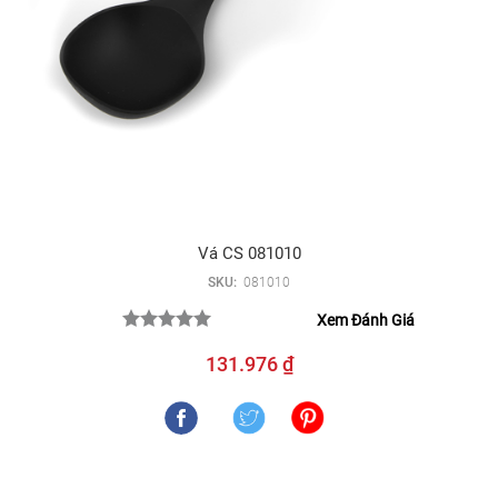
Vá CS 081010
SKU:
081010
Xem Đánh Giá
131.976 ₫