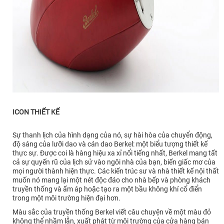
ICON THIẾT KẾ
Sự thanh lịch của hình dạng của nó, sự hài hòa của chuyển động,
độ sáng của lưỡi dao và cán dao Berkel: một biểu tượng thiết kế
thực sự. Được coi là hàng hiệu xa xỉ nổi tiếng nhất, Berkel mang tất
cả sự quyến rũ của lịch sử vào ngôi nhà của bạn, biến giấc mơ của
mọi người thành hiện thực. Các kiến ​​trúc sư và nhà thiết kế nội thất
muốn nó mang lại một nét độc đáo cho nhà bếp và phòng khách
truyền thống và ấm áp hoặc tạo ra một bầu không khí cổ điển
trong một môi trường hiện đại hơn.
Màu sắc của truyền thống Berkel viết câu chuyện về một màu đỏ
không thể nhầm lẫn, xuất phát từ môi trường của cửa hàng bán