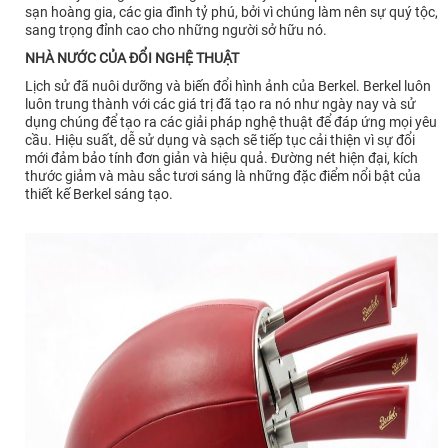
sạn hoàng gia, các gia đình tỷ phú, bởi vì chúng làm nên sự quý tộc,
sang trọng đỉnh cao cho những người sở hữu nó.
NHÀ NƯỚC CỦA ĐỔI NGHỆ THUẬT
Lịch sử đã nuôi dưỡng và biến đổi hình ảnh của Berkel. Berkel luôn
luôn trung thành với các giá trị đã tạo ra nó như ngày nay và sử
dụng chúng để tạo ra các giải pháp nghệ thuật để đáp ứng mọi yêu
cầu. Hiệu suất, dễ sử dụng và sạch sẽ tiếp tục cải thiện vì sự đổi
mới đảm bảo tính đơn giản và hiệu quả. Đường nét hiện đại, kích
thước giảm và màu sắc tươi sáng là những đặc điểm nổi bật của
thiết kế Berkel sáng tạo.