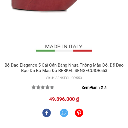
Bộ Dao Elegance 5 Cái Cán Bằng Nhựa Thông Màu Đỏ, Đế Dao
Bọc Da Bò Màu Đỏ BERKEL SENSECUIOR553
SKU:
SENSECUIOR553
Xem Đánh Giá
49.896.000 ₫