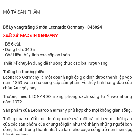
MÔ TẢ SẢN PHẨM
Bộ Ly vang trắng 6 món Leonardo Germany - 046824
Xuất Xứ: MADE IN GERMANY
- Bộ 6 cái.
- Dung tích: 340 ml.
- Chất liệu thủy tinh cao cấp an toàn.
Thiết kế chuyên dụng để thưởng thức các loại rượu vang
Thông tin thương hiệu
Leonardo Germany là một doanh nghiệp gia đình được thành lập vào
năm 1859 và là nhà cung cấp sản phẩm về thủy tinh hàng đầu của
châu Âu ngày nay.
Thương hiệu LEONARDO mang phong cách sống từ Ý vào những
năm 1972
Sản phẩm của Leonardo Germany phù hợp cho mọi không gian sống.
Thông qua sự đổi mới thường xuyên và một cái nhìn vượt thời gian
của các sản phẩm của chúng tôi gần như trở thành những người bạn
đồng hành trung thành nhất và làm cho cuộc sống trở nên hiện đại,
tiện dụng hơn.