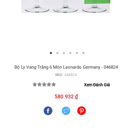
Bộ Ly Vang Trắng 6 Món Leonardo Germany - 046824
SKU:
046824
Xem Đánh Giá
580.932 ₫