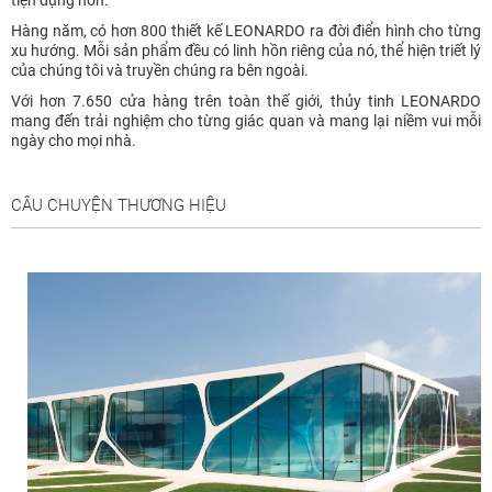
Hàng năm, có hơn 800 thiết kế LEONARDO ra đời điển hình cho từng
xu hướng. Mỗi sản phẩm đều có linh hồn riêng của nó, thể hiện triết lý
của chúng tôi và truyền chúng ra bên ngoài.
Với hơn 7.650 cửa hàng trên toàn thế giới, thủy tinh LEONARDO
mang đến trải nghiệm cho từng giác quan và mang lại niềm vui mỗi
ngày cho mọi nhà.
CÂU CHUYỆN THƯƠNG HIỆU