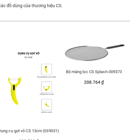
 các đồ dùng của thương hiệu CS.
Bộ màng lọc CS Splash-009373
208.764 ₫
Dụng cụ gọt vỏ CS 13cm (039031)