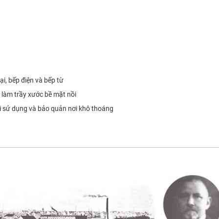
i, bếp điện và bếp từ
làm trầy xước bề mặt nồi
i sử dụng và bảo quản nơi khô thoáng