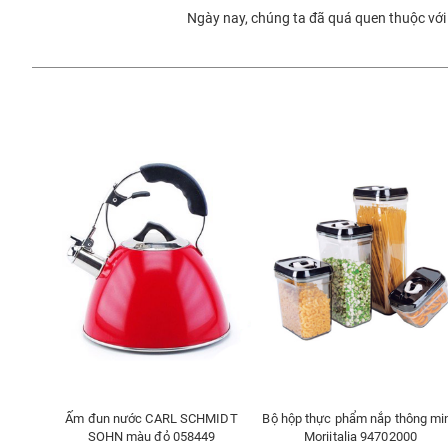
Ngày nay, chúng ta đã quá quen thuộc với
Ấm đun nước CARL SCHMIDT
Bộ hộp thực phẩm nắp thông mi
SOHN màu đỏ 058449
Moriitalia 94702000