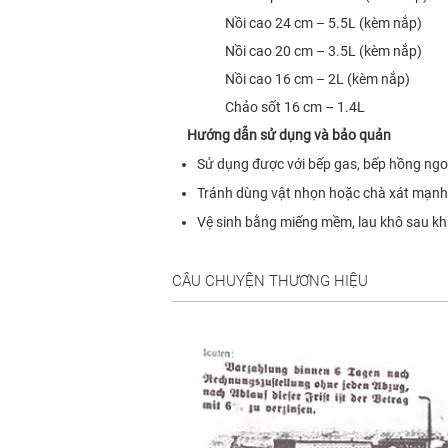
Nồi cao 24 cm – 5.5L (kèm nắp)
Nồi cao 20 cm – 3.5L (kèm nắp)
Nồi cao 16 cm – 2L (kèm nắp)
Chảo sốt 16 cm – 1.4L
Hướng dẫn sử dụng và bảo quản
Sử dụng được với bếp gas, bếp hồng ngoạ
Tránh dùng vật nhọn hoặc chà xát mạnh 
Vệ sinh bằng miếng mềm, lau khô sau kh
CÂU CHUYỆN THƯƠNG HIỆU