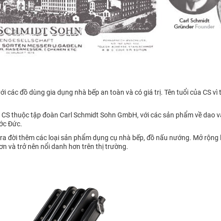
các đồ dùng gia dụng nhà bếp an toàn và có giá trị. Tên tuổi của CS vì
 CS thuộc tập đoàn Carl Schmidt Sohn GmbH, với các sản phẩm về dao và
ớc Đức.
ra đời thêm các loại sản phẩm dụng cụ nhà bếp, đồ nấu nướng. Mở rộng l
ơn và trở nên nổi danh hơn trên thị trường.