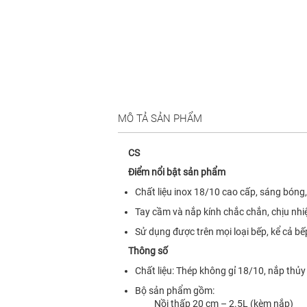
MÔ TẢ SẢN PHẨM
CS
Điểm nổi bật sản phẩm
Chất liệu inox 18/10 cao cấp, sáng bóng,
Tay cầm và nắp kính chắc chắn, chịu nhiệ
Sử dụng được trên mọi loại bếp, kể cả bế
Thông số
Chất liệu: Thép không gỉ 18/10, nắp thủy
Bộ sản phẩm gồm:
Nồi thấp 20 cm – 2.5L (kèm nắp)