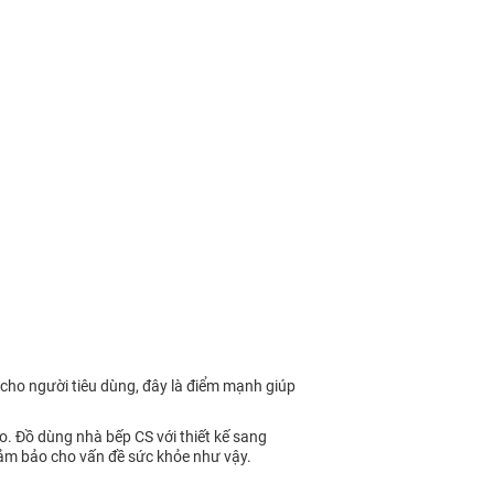
 cho người tiêu dùng, đây là điểm mạnh giúp
. Đồ dùng nhà bếp CS với thiết kế sang
 đảm bảo cho vấn đề sức khỏe như vậy.