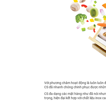
Với phương châm hoạt động là luôn luôn đổ
CS đã nhanh chóng chinh phục được những 
CS đa dạng các mặt hàng như đã nói nhưng
trọng, hiện đại kết hợp với chất liệu inox