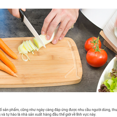
 cố sản phẩm, cũng như ngày càng đáp ứng được nhu cầu người dùng, thư
g và tự hào là nhà sản xuất hàng đầu thế giới về lĩnh vực này.