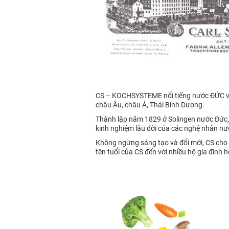
CS – KOCHSYSTEME nổi tiếng nước ĐỨC với 
châu Âu, châu Á, Thái Bình Dương.
Thành lập năm 1829 ở Solingen nước Đức,
kinh nghiệm lâu đời của các nghệ nhân nư
Không ngừng sáng tạo và đổi mới, CS cho 
tên tuổi của CS đến với nhiều hộ gia đình h