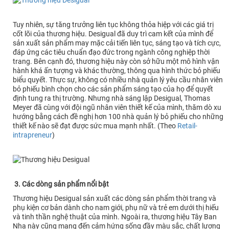
Tuy nhiên, sự tăng trưởng liên tục không thỏa hiệp với các giá trị
cốt lõi của thương hiệu. Desigual đã duy trì cam kết của mình để
sản xuất sản phẩm may mặc cải tiến liên tục, sáng tạo và tích cực,
đáp ứng các tiêu chuẩn đạo đức trong ngành công nghiệp thời
trang. Bên cạnh đó, thương hiệu này còn sở hữu một mô hình vận
hành khá ấn tượng và khác thường, thông qua hình thức bỏ phiếu
biểu quyết. Thực sự, không có nhiều nhà quản lý yêu cầu nhân viên
bỏ phiếu bình chọn cho các sản phẩm sáng tạo của họ để quyết
định tung ra thị trường. Nhưng nhà sáng lập Desigual, Thomas
Meyer đã cùng với đội ngũ nhân viên thiết kế của mình, thăm dò xu
hướng bằng cách đề nghị hơn 100 nhà quản lý bỏ phiếu cho những
thiết kế nào sẽ đạt được sức mua mạnh nhất. (Theo
Retail-
intrapreneur
)
3. Các dòng sản phẩm nổi bật
Thương hiệu Desigual sản xuất các dòng sản phẩm thời trang và
phụ kiện cơ bản dành cho nam giới, phụ nữ và trẻ em dưới thị hiếu
và tinh thần nghệ thuật của mình. Ngoài ra, thương hiệu Tây Ban
Nha này cũng mang đến cảm hứng sống đầy màu sắc, chất lượng