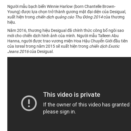
Người mẫu bạch biến Winnie Harlow (born Chantelle Brown-
Young) được lựa chọn trở thành gương mặt đại diện của Desigual,
xuất hiện trong
chiến dịch quảng cáo Thu Đông 2014
của thương
hiệu.
Năm 2016, thương hiệu Desigual đã chính thức công bố ngôi sao
mới cho chiến dịch hình ảnh của mình. Người mẫu Talleen Abu
Hanna, người được trao vương miện Hoa Hậu Chuyển Giới đầu tiên
của Isreal trong năm 2015 sẽ xuất hiện trong
chiến dịch Exotic
Jeans 2016
của Desigual.