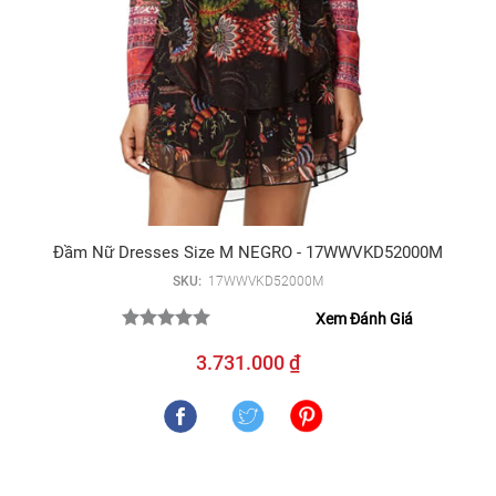
Đầm Nữ Dresses Size M NEGRO - 17WWVKD52000M
SKU:
17WWVKD52000M
Xem Đánh Giá
3.731.000 ₫