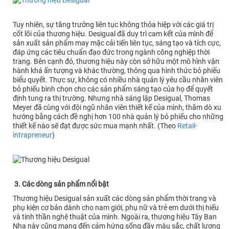
Tuy nhiên, sự tăng trưởng liên tục không thỏa hiệp với các giá trị
cốt lõi của thương hiệu. Desigual đã duy trì cam kết của mình để
sản xuất sản phẩm may mặc cải tiến liên tục, sáng tạo và tích cực,
đáp ứng các tiêu chuẩn đạo đức trong ngành công nghiệp thời
trang. Bên cạnh đó, thương hiệu này còn sở hữu một mô hình vận
hành khá ấn tượng và khác thường, thông qua hình thức bỏ phiếu
biểu quyết. Thực sự, không có nhiều nhà quản lý yêu cầu nhân viên
bỏ phiếu bình chọn cho các sản phẩm sáng tạo của họ để quyết
định tung ra thị trường. Nhưng nhà sáng lập Desigual, Thomas
Meyer đã cùng với đội ngũ nhân viên thiết kế của mình, thăm dò xu
hướng bằng cách đề nghị hơn 100 nhà quản lý bỏ phiếu cho những
thiết kế nào sẽ đạt được sức mua mạnh nhất. (Theo
Retail-
intrapreneur
)
3. Các dòng sản phẩm nổi bật
Thương hiệu Desigual sản xuất các dòng sản phẩm thời trang và
phụ kiện cơ bản dành cho nam giới, phụ nữ và trẻ em dưới thị hiếu
và tinh thần nghệ thuật của mình. Ngoài ra, thương hiệu Tây Ban
Nha này cũng mang đến cảm hứng sống đầy màu sắc, chất lượng