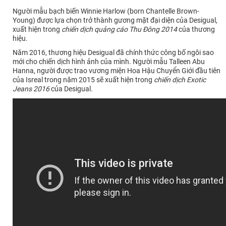
Người mẫu bạch biến Winnie Harlow (born Chantelle Brown-
Young) được lựa chọn trở thành gương mặt đại diện của Desigual,
xuất hiện trong
chiến dịch quảng cáo Thu Đông 2014
của thương
hiệu.
Năm 2016, thương hiệu Desigual đã chính thức công bố ngôi sao
mới cho chiến dịch hình ảnh của mình. Người mẫu Talleen Abu
Hanna, người được trao vương miện Hoa Hậu Chuyển Giới đầu tiên
của Isreal trong năm 2015 sẽ xuất hiện trong
chiến dịch Exotic
Jeans 2016
của Desigual.