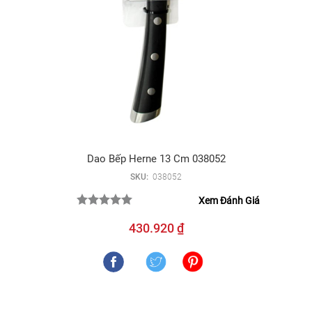
Dao Bếp Herne 13 Cm 038052
SKU:
038052
Xem Đánh Giá
430.920 ₫