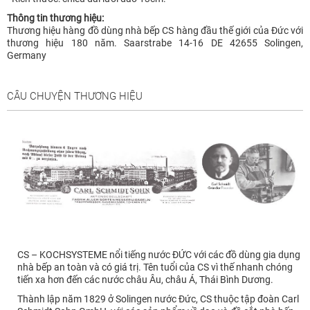
Thông tin thương hiệu:
Thương hiệu hàng đồ dùng nhà bếp CS hàng đầu thế giới của Đức với
thương hiệu 180 năm. Saarstrabe 14-16 DE 42655 Solingen,
Germany
CÂU CHUYỆN THƯƠNG HIỆU
CS – KOCHSYSTEME nổi tiếng nước ĐỨC với các đồ dùng gia dụng
nhà bếp an toàn và có giá trị. Tên tuổi của CS vì thế nhanh chóng
tiến xa hơn đến các nước châu Âu, châu Á, Thái Bình Dương.
Thành lập năm 1829 ở Solingen nước Đức, CS thuộc tập đoàn Carl