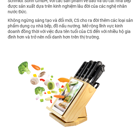
Schmidt Sohn GmbH, với các sản phẩm về dao và đồ cắt nhà bếp
được sản xuất dựa trên kinh nghiệm lâu đời của các nghệ nhân
nước Đức.
Không ngừng sáng tạo và đổi mới, CS cho ra đời thêm các loại sản
phẩm dụng cụ nhà bếp, đồ nấu nướng. Mở rộng lĩnh vực kinh
doanh đồng thời với việc đưa tên tuổi của CS đến với nhiều hộ gia
đình hơn và trở nên nổi danh hơn trên thị trường.