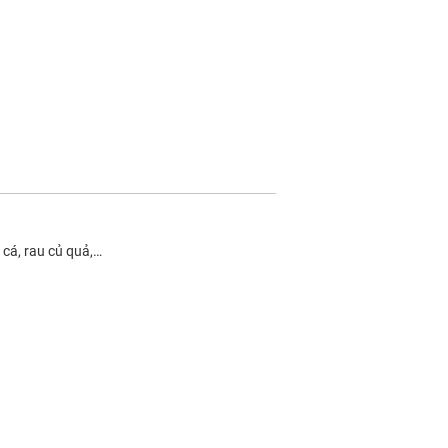
 cá, rau củ quả,…