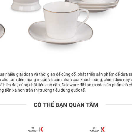
qua nhiều giai đoạn và thời gian để củng cố, phát triển sản phẩm để đưa
ôn chú tâm đến mong muốn và cảm nhận của khách hàng, chính điều này 
kế hiện đại, cùng chất liệu cao cấp, Delaware đã tạo ra các sản phẩm có 
tiến xa hơn trên thị trường tiêu dùng quốc tế.
CÓ THỂ BẠN QUAN TÂM