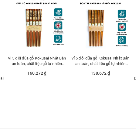
Vỉ 5 đôi đũa gỗ Kokusai Nhật Bản
Vỉ 5 đôi đũa gỗ Kokusai Nhật Bản
an toàn, chất liệu gỗ tự nhiên
an toàn, chất liệu gỗ tự nhiên
Moriitalia NDCK-20
Moriitalia NDCK-21A
160.272 ₫
138.672 ₫
ai
Đ