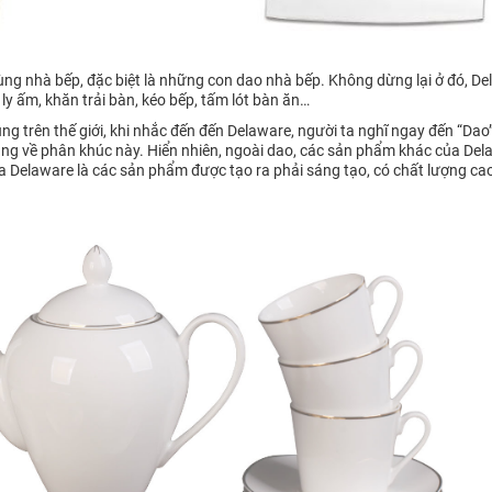
dùng nhà bếp, đặc biệt là những con dao nhà bếp. Không dừng lại ở đó, D
ly ấm, khăn trải bàn, kéo bếp, tấm lót bàn ăn…
ng trên thế giới, khi nhắc đến đến Delaware, người ta nghĩ ngay đến “Dao
hàng về phân khúc này. Hiển nhiên, ngoài dao, các sản phẩm khác của Dela
a Delaware là các sản phẩm được tạo ra phải sáng tạo, có chất lượng cao