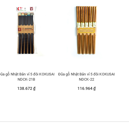
ũa gỗ Nhật Bản vỉ 5 đôi KOKUSAI
Đũa gỗ Nhật Bản vỉ 5 đôi KOKUSAI
NDCK-21B
NDCK-22
138.672 ₫
116.964 ₫