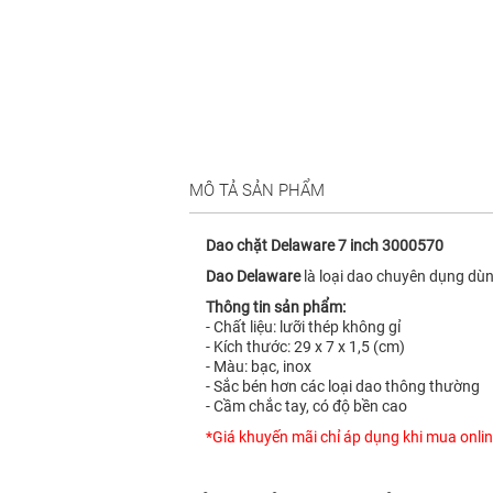
MÔ TẢ SẢN PHẨM
Dao chặt Delaware 7 inch 3000570
Dao Delaware
là loại dao chuyên dụng dùn
Thông tin sản phẩm:
- Chất liệu: lưỡi thép không gỉ
- Kích thước: 29 x 7 x 1,5 (cm)
- Màu: bạc, inox
- Sắc bén hơn các loại dao thông thường
- Cầm chắc tay, có độ bền cao
*Giá khuyến mãi chỉ áp dụng khi mua onlin