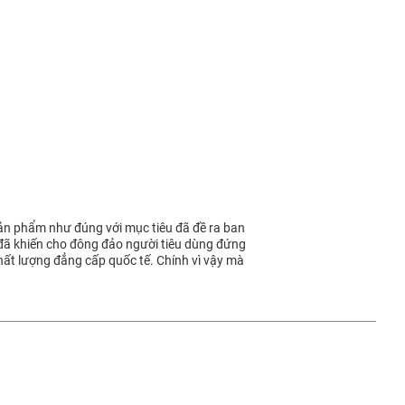
 sản phẩm như đúng với mục tiêu đã đề ra ban
đã khiến cho đông đảo người tiêu dùng đứng
chất lượng đẳng cấp quốc tế. Chính vì vậy mà