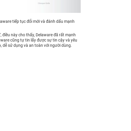
elaware tiếp tục đổi mới và đánh dấu mạnh
”, điều này cho thấy, Delaware đã rất mạnh
ware cũng tự tin lấy được sự tin cậy và yêu
, dễ sử dụng và an toàn với người dùng.