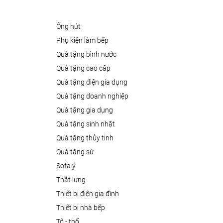
ống hút
phụ kiện làm bếp
quà tặng bình nước
quà tặng cao cấp
quà tặng điện gia dụng
quà tặng doanh nghiệp
quà tặng gia dụng
quà tặng sinh nhật
quà tặng thủy tinh
quà tặng sứ
sofa ý
thắt lưng
thiết bị điện gia đình
thiết bị nhà bếp
tô - thố