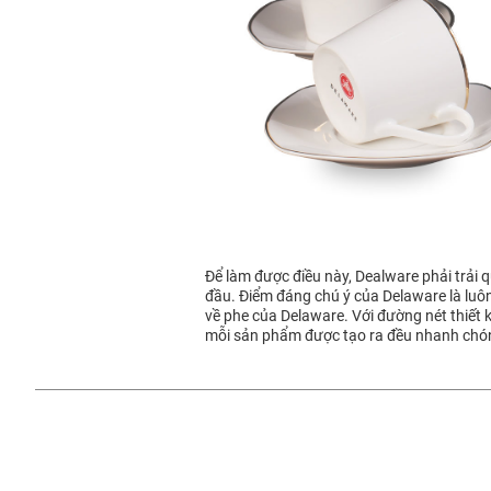
Để làm được điều này, Dealware phải trải 
đầu. Điểm đáng chú ý của Delaware là lu
về phe của Delaware. Với đường nét thiết 
mỗi sản phẩm được tạo ra đều nhanh chóng 