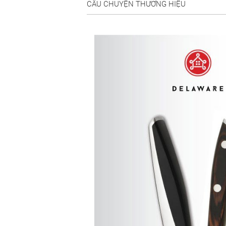
CÂU CHUYỆN THƯƠNG HIỆU