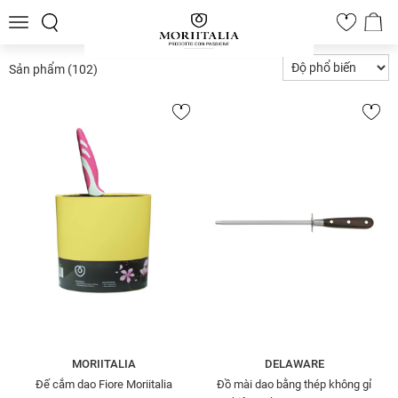
Toggle
0
navigation
Sản phẩm
(102)
MORIITALIA
DELAWARE
Đế cắm dao Fiore Moriitalia
Đồ mài dao bằng thép không gỉ