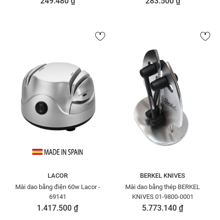
249.480 ₫
283.500 ₫
LACOR
BERKEL KNIVES
Mài dao bằng điện 60w Lacor -
Mài dao bằng thép BERKEL
69141
KNIVES 01-9800-0001
1.417.500 ₫
5.773.140 ₫