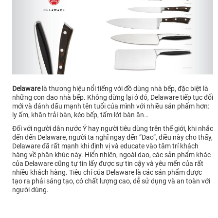
Delaware
là thương hiệu nổi tiếng với đồ dùng nhà bếp, đặc biệt là
những con dao nhà bếp. Không dừng lại ở đó, Delaware tiếp tục đổi
mới và đánh dấu mạnh tên tuổi của mình với nhiều sản phẩm hơn:
ly ấm, khăn trải bàn, kéo bếp, tấm lót bàn ăn…
Đối với người dân nước Ý hay người tiêu dùng trên thế giới, khi nhắc
đến đến Delaware, người ta nghĩ ngay đến “Dao”, điều này cho thấy,
Delaware đã rất mạnh khi định vị và educate vào tâm trí khách
hàng về phân khúc này. Hiển nhiên, ngoài dao, các sản phẩm khác
của Delaware cũng tự tin lấy được sự tin cậy và yêu mến của rất
nhiều khách hàng. Tiêu chí của Delaware là các sản phẩm được
tạo ra phải sáng tạo, có chất lượng cao, dễ sử dụng và an toàn với
người dùng.