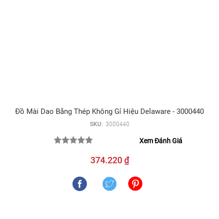
Đồ Mài Dao Bằng Thép Không Gỉ Hiệu Delaware - 3000440
SKU:
3000440
Xem Đánh Giá
374.220 ₫