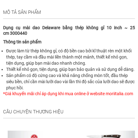
MÔ TẢ SẢN PHẨM
Dụng cụ mài dao
Delaware
bằng thép không gỉ 10 inch ~ 25
cm 3000440
Thông tin sản phẩm
Được làm từ thép không gỉ, có độ bền cao bởi kĩ thuật rèn một khối
thép, tay cầm và đầu mài liền thành một mảnh, thiết kế nhỏ gọn,
tiện dụng, giúp bạn mài dao nhanh chóng.
Thiết kể nhỏ gọn, tiện dụng, giúp bạn bảo quản và sử dụng dễ dàng.
Sản phẩm có độ cứng cao và khả năng chống mòn tốt, đầu thép
siêu bền, chỉ cần mài lưỡi dao vài lần thì độ sắc của lưỡi dao sẽ được
phục hồi.
*Giá khuyến mãi chỉ áp dụng khi mua online ở website moriitalia.com
CÂU CHUYỆN THƯƠNG HIỆU