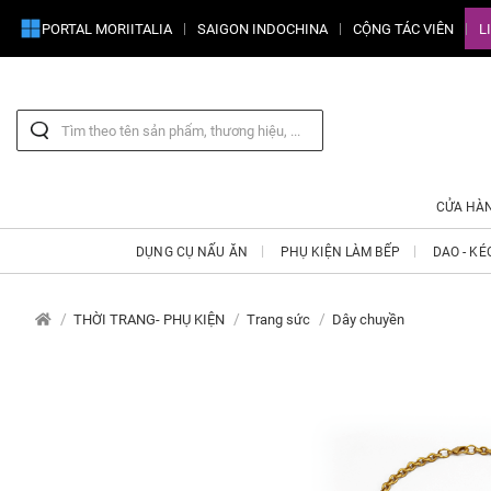
PORTAL MORIITALIA
SAIGON INDOCHINA
CỘNG TÁC VIÊN
L
CỬA HÀ
DỤNG CỤ NẤU ĂN
PHỤ KIỆN LÀM BẾP
DAO - KÉ
THỜI TRANG- PHỤ KIỆN
Trang sức
Dây chuyền