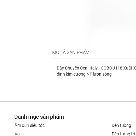
MÔ TẢ SẢN PHẨM
Dây Chuyền Ceni-Italy - COBOU118 Xuất Xứ:
đính kim cương NT lượn sóng
Danh mục sản phẩm
ấm đun siêu tốc
đèn tường
áo
đèn trang trí