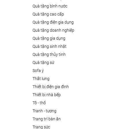
quà tặng bình nước
quà tặng cao cấp
quà tặng điện gia dụng
quà tặng doanh nghiệp
quà tặng gia dụng
quà tặng sinh nhật
quà tặng thủy tinh
quà tặng sứ
sofa ý
thắt lưng
thiết bị điện gia đình
thiết bị nhà bếp
tô - thố
tranh - tượng
trang trí bàn ăn
trang sức