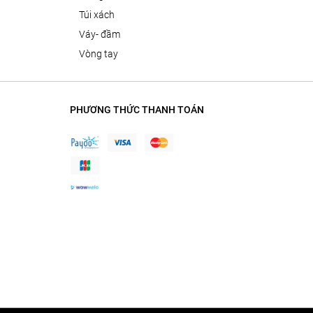
túi xách
váy- đầm
vòng tay
PHƯƠNG THỨC THANH TOÁN