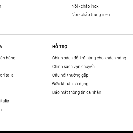
n
nồi - chảo inox
nồi - chảo tráng men
A
HỖ TRỢ
Bán hàng
Chính sách đổi trả hàng cho khách hàng
Chính sách vận chuyển
oriitalia
Câu hỏi thường gặp
Điều khoản sử dụng
Bảo mật thông tin cá nhân
talia
ện