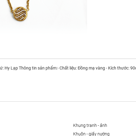
 Hy Lạp Thông tin sản phẩm:- Chất liệu: Đồng mạ vàng - Kích thước: 90c
khung tranh - ảnh
khuôn - giấy nướng