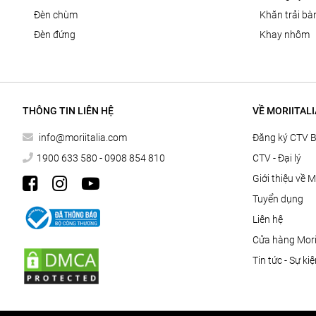
đèn chùm
khăn trải bà
đèn đứng
khay nhôm
THÔNG TIN LIÊN HỆ
VỀ MORIITALI
info@moriitalia.com
Đăng ký CTV 
1900 633 580 - 0908 854 810
CTV - Đại lý
Giới thiệu về M
Tuyển dụng
Liên hệ
Cửa hàng Morii
Tin tức - Sự ki