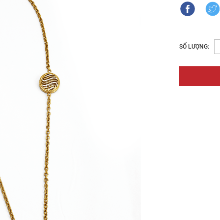
SỐ LƯỢNG: