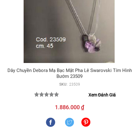
Dây Chuyền Debora Mạ Bạc Mặt Pha Lê Swarovski Tím Hình
Bướm 23509
SKU:
23509
Xem Đánh Giá
1.886.000 ₫