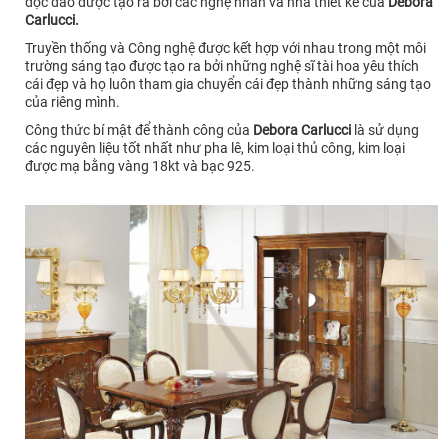
độc đáo được tạo ra bởi các nghệ nhân và nhà thiết kế của
Debora
Carlucci.
Truyền thống và Công nghệ được kết hợp với nhau trong một môi
trường sáng tạo được tạo ra bởi những nghệ sĩ tài hoa yêu thích
cái đẹp và họ luôn tham gia chuyển cái đẹp thành những sáng tạo
của riêng mình.
Công thức bí mật để thành công của
Debora Carlucci
là sử dụng
các nguyên liệu tốt nhất như pha lê, kim loại thủ công, kim loại
được mạ bằng vàng 18kt và bạc 925.