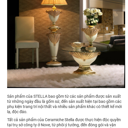
Sản phẩm của STELLA bao gồm từ các sản phẩm được sản xuất
từ những ngày đầu là gốm sứ, đến sản xuất hiện tại bao gồm các
phụ kiện trang trí nội thất và nhiều sản phẩm khác có thiết kế mới
lạ, độc đáo.
Tất cả sản phẩm của Ceramiche Stella được thực hiện độc quyền
tại trụ sở công ty ở Nove, từ phôi ý tưởng, đến đóng gói và vận