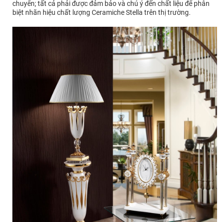
chuyển; tất cả phải được đảm bảo và chú ý đến chất liệu để phân
biệt nhãn hiệu chất lượng Ceramiche Stella trên thị trường.