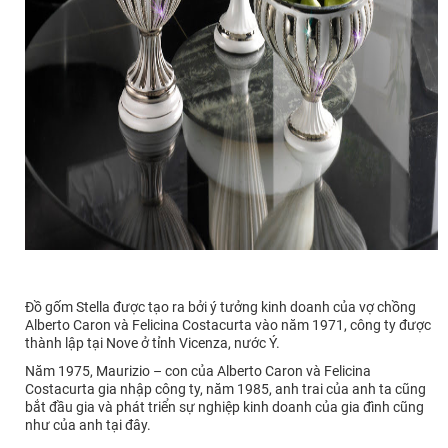
Đồ gốm Stella được tạo ra bởi ý tưởng kinh doanh của vợ chồng
Alberto Caron và Felicina Costacurta vào năm 1971, công ty được
thành lập tại Nove ở tỉnh Vicenza, nước Ý.
Năm 1975, Maurizio – con của Alberto Caron và Felicina
Costacurta gia nhập công ty, năm 1985, anh trai của anh ta cũng
bắt đầu gia và phát triển sự nghiệp kinh doanh của gia đình cũng
như của anh tại đây.