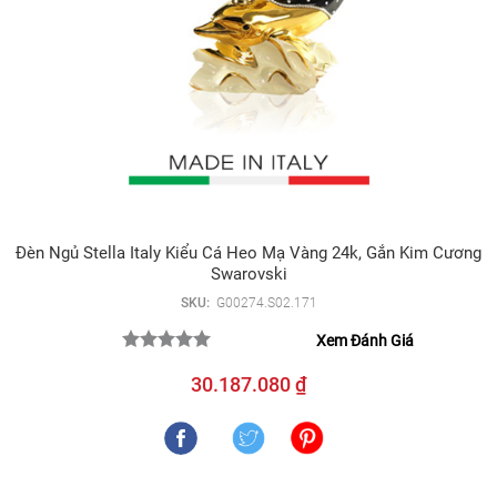
Đèn Ngủ Stella Italy Kiểu Cá Heo Mạ Vàng 24k, Gắn Kim Cương
Swarovski
SKU:
G00274.S02.171
Xem Đánh Giá
30.187.080 ₫