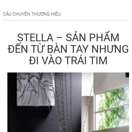
CÂU CHUYỆN THƯƠNG HIỆU
STELLA – SẢN PHẨM
ĐẾN TỪ BÀN TAY NHƯNG
ĐI VÀO TRÁI TIM