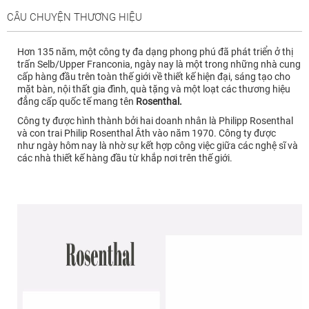
CÂU CHUYỆN THƯƠNG HIỆU
Hơn 135 năm, một công ty đa dạng phong phú đã phát triển ở thị
trấn Selb/Upper Franconia, ngày nay là một trong những nhà cung
cấp hàng đầu trên toàn thế giới về thiết kế hiện đại, sáng tạo cho
mặt bàn, nội thất gia đình, quà tặng và một loạt các thương hiệu
đẳng cấp
quốc tế mang tên
Rosenthal.
Công ty được hình thành bởi hai doanh nhân là Philipp Rosenthal
và con trai Philip Rosenthal Âth vào năm 1970.
Công ty được
như ngày hôm nay là nhờ sự kết hợp công việc giữa các nghệ sĩ và
các nhà thiết kế hàng đầu từ khắp nơi trên thế giới.