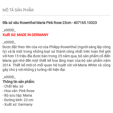
MÔ TẢ SẢN PHẨM
Đĩa sứ sâu Rosenthal Maria Pink Rose 23cm - 407165.10323
_x000D_
Xuất Xứ: MADE IN GERMANY
_x000D_
Được đặt theo tên của vợ của Philipp Rosenthal (người sáng lập công
ty) và là một trong những loạt sứ thành công nhất trên toàn thế giới
với hơn 15 triệu đĩa được bán trong 25 năm qua, bộ sản phẩm cổ điển
Maria gợi nhớ đến một thiết kế hoa lãng mạn của bộ sản phẩm năm
2014. Thiết kế mới có mối quan hệ tuyệt vời với Maria White và cũng
gây chú ý với những ý tưởng rất hiện đại.
_x000D_
Thông tin sản phẩm:
- Chất liệu: sứ
- Hoa văn: Pink Rose
- Bộ sưu tập: Maria
- Đường kính: 23 cm
- Xuất xứ: Germany