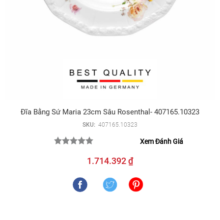
Đĩa Bằng Sứ Maria 23cm Sâu Rosenthal- 407165.10323
SKU:
407165.10323
Xem Đánh Giá
1.714.392 ₫