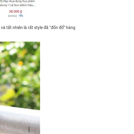
và tất nhiên là rất style đã “đốn đổ” hàng