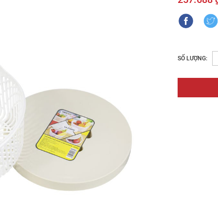
SỐ LƯỢNG: