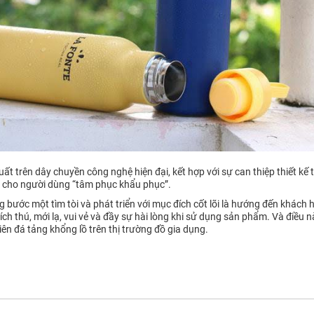
uất trên dây chuyền công nghệ hiện đại, kết hợp với sự can thiệp thiết kế
n cho người dùng “tâm phục khẩu phục”.
bước một tìm tòi và phát triển với mục đích cốt lõi là hướng đến khách h
ch thú, mới lạ, vui vẻ và đầy sự hài lòng khi sử dụng sản phẩm. Và điều 
ên đá tảng khổng lồ trên thị trường đồ gia dụng.