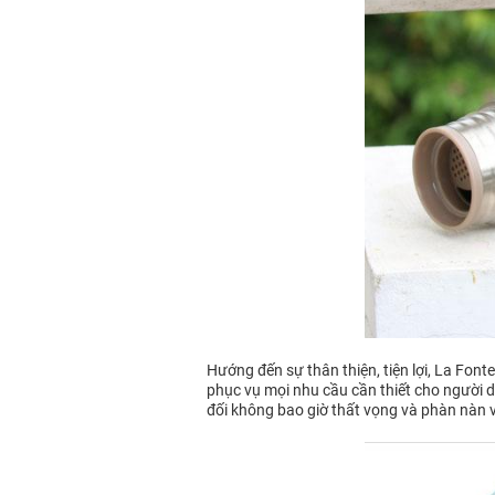
Hướng đến sự thân thiện, tiện lợi, La Fon
phục vụ mọi nhu cầu cần thiết cho người dù
đối không bao giờ thất vọng và phàn nàn 