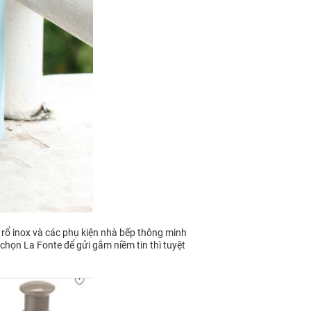
 rổ inox và các phụ kiện nhà bếp thông minh
 chọn La Fonte để gửi gắm niềm tin thì tuyệt