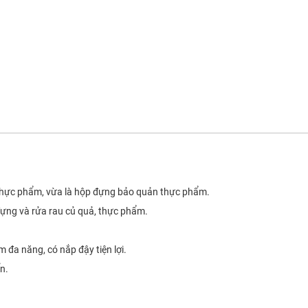
a thực phẩm, vừa là hộp đựng bảo quản thực phẩm.
 đựng và rửa rau củ quả, thực phẩm.
đa năng, có nắp đậy tiện lợi.
ển.
.