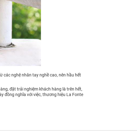
 từ các nghệ nhân tay nghề cao, nên hầu hết
àng, đặt trải nghiệm khách hàng là trên hết,
này đồng nghĩa với việc, thương hiệu La Fonte