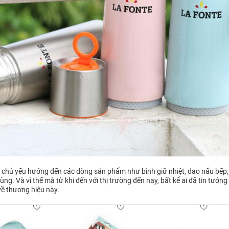
te chủ yếu hướng đến các dòng sản phẩm như bình giữ nhiệt, dao nấu bếp,
ng. Và vì thế mà từ khi đến với thị trường đến nay, bất kể ai đã tin tưởng
về thương hiệu này.