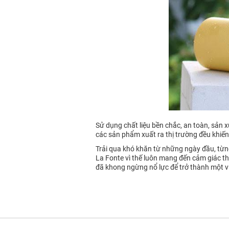
Sử dụng chất liệu bền chắc, an toàn, sản x
các sản phẩm xuất ra thị trường đều khiế
Trải qua khó khăn từ những ngày đầu, từng 
La Fonte vì thế luôn mang đến cảm giác thí
đã khong ngừng nổ lực để trở thành một vi