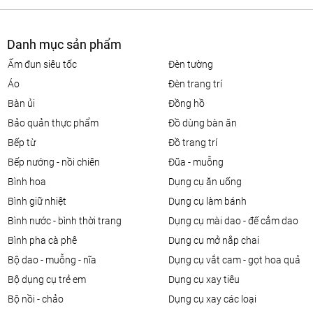
Danh mục sản phẩm
ấm đun siêu tốc
đèn tường
áo
đèn trang trí
bàn ủi
đồng hồ
bảo quản thực phẩm
đồ dùng bàn ăn
bếp từ
đồ trang trí
bếp nướng - nồi chiên
đũa - muỗng
bình hoa
dụng cụ ăn uống
bình giữ nhiệt
dụng cụ làm bánh
bình nước - bình thời trang
dụng cụ mài dao - đế cắm dao
bình pha cà phê
dụng cụ mở nắp chai
bộ dao - muỗng - nĩa
dụng cụ vắt cam - gọt hoa quả
bộ dụng cụ trẻ em
dụng cụ xay tiêu
bộ nồi - chảo
dụng cụ xay các loại