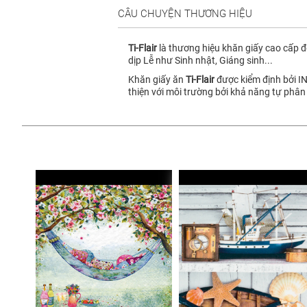
CÂU CHUYỆN THƯƠNG HIỆU
Ti-Flair
là thương hiệu khăn giấy cao cấp đ
dịp Lễ như Sinh nhật, Giáng sinh...
Khăn giấy ăn
Ti-Flair
được kiểm định bởi IN
thiện với môi trường bởi khả năng tự phân