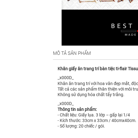
MÔ TẢ SẢN PHẨM
Khăn giấy ăn trang trí bàn tiệc ti-flair 
_x000D_
Khăn ăn trang trí với hoa văn đẹp mắt, độc
Tất cả các sản phẩm thân thiện với môi tr
Không sử dụng hóa chất tẩy trắng.
_x000D_
Thông tin sản phẩm:
- Chất liệu: Giấy lụa. 3 lớp – gấp lại 1/4
- Kích thước: 33cm x 33cm / 40cmx40cm.
- Số lượng: 20 chiếc / gói.