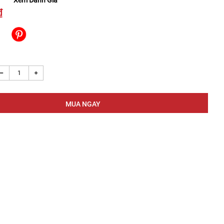
Xem Đánh Giá
₫