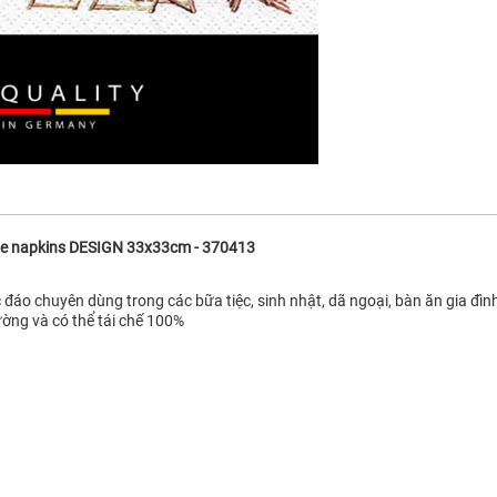
Tissue napkins DESIGN 33x33cm - 370413
 đáo chuyên dùng trong các bữa tiệc, sinh nhật, dã ngoại, bàn ăn gia đình,
ường và có thể tái chế 100%