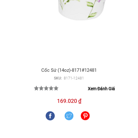
Cốc Sứ (14oz)-8171#12481
SKU:
8171-12481
Xem Đánh Giá
169.020 ₫