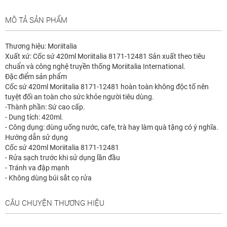
MÔ TẢ SẢN PHẨM
Thương hiệu: Moriitalia
Xuất xứ: Cốc sứ 420ml Moriitalia 8171-12481 Sản xuất theo tiêu
chuẩn và công nghệ truyền thống Moriitalia International.
Đặc điểm sản phẩm
Cốc sứ 420ml Moriitalia 8171-12481 hoàn toàn không độc tố nên
tuyệt đối an toàn cho sức khỏe người tiêu dùng.
-Thành phần: Sứ cao cấp.
- Dung tích: 420ml.
- Công dụng: dùng uống nước, cafe, trà hay làm quà tặng có ý nghĩa.
Hướng dẫn sử dụng
Cốc sứ 420ml Moriitalia 8171-12481
- Rửa sạch trước khi sử dụng lần đầu
- Tránh va đập mạnh
- Không dùng búi sắt cọ rửa
CÂU CHUYỆN THƯƠNG HIỆU