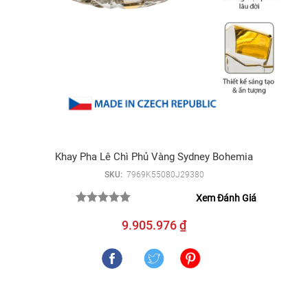
Khay Pha Lê Chì Phủ Vàng Sydney Bohemia
SKU:
7969K55080J29380
Xem Đánh Giá
9.905.976 ₫