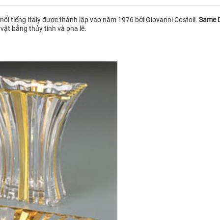
 nổi tiếng Italy được thành lập vào năm 1976 bởi Giovanni Costoli.
Same 
vật bằng thủy tinh và pha lê.