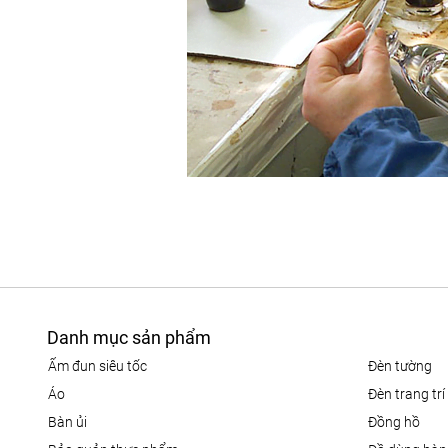
Danh mục sản phẩm
ấm đun siêu tốc
đèn tường
áo
đèn trang trí
bàn ủi
đồng hồ