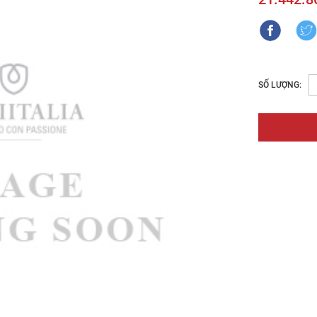
SỐ LƯỢNG: