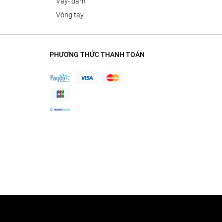
váy- đầm
vòng tay
PHƯƠNG THỨC THANH TOÁN