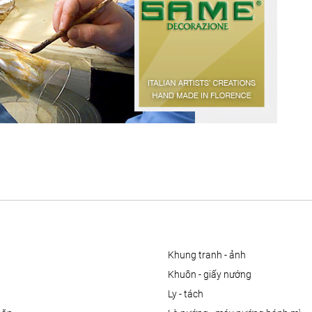
khung tranh - ảnh
khuôn - giấy nướng
ly - tách