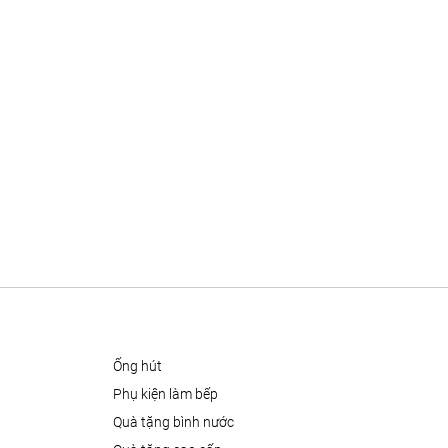
ống hút
phụ kiện làm bếp
quà tặng bình nước