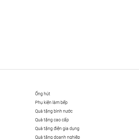
ống hút
phụ kiện làm bếp
quà tặng bình nước
quà tặng cao cấp
quà tặng điện gia dụng
quà tặng doanh nghiệp