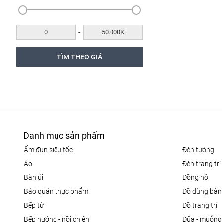
-
Danh mục sản phẩm
ấm đun siêu tốc
đèn tường
áo
đèn trang trí
bàn ủi
đồng hồ
bảo quản thực phẩm
đồ dùng bàn
bếp từ
đồ trang trí
bếp nướng - nồi chiên
đũa - muỗng