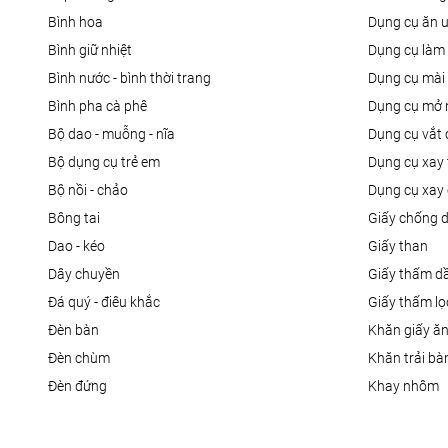
bình hoa
dụng cụ ăn 
bình giữ nhiệt
dụng cụ là
bình nước - bình thời trang
dụng cụ mài
bình pha cà phê
dụng cụ mở 
bộ dao - muỗng - nĩa
dụng cụ vắt
bộ dụng cụ trẻ em
dụng cụ xay 
bộ nồi - chảo
dụng cụ xay 
bông tai
giấy chống 
dao - kéo
giấy than
dây chuyền
giấy thấm d
đá quý - điêu khắc
giấy thấm l
đèn bàn
khăn giấy ă
đèn chùm
khăn trải bà
đèn đứng
khay nhôm