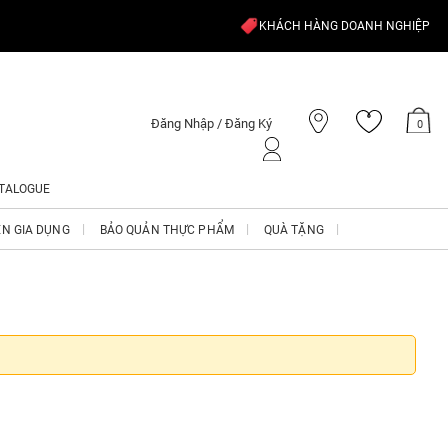
KHÁCH HÀNG DOANH NGHIỆP
Đăng Nhập / Đăng Ký
0
TALOGUE
ỆN GIA DỤNG
BẢO QUẢN THỰC PHẨM
QUÀ TẶNG