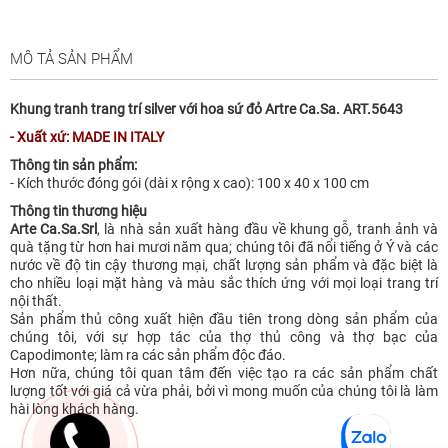
MÔ TẢ SẢN PHẨM
Khung tranh trang trí silver với hoa sứ đỏ Artre Ca.Sa. ART.5643
- Xuất xứ: MADE IN ITALY
Thông tin sản phẩm:
- Kích thước đóng gói (dài x rộng x cao): 100 x 40 x 100 cm
Thông tin thương hiệu
Arte Ca.Sa.Srl
, là nhà sản xuất hàng đầu về khung gỗ, tranh ảnh và
quà tặng từ hơn hai mươi năm qua; chúng tôi đã nổi tiếng ở Ý và các
nước về độ tin cậy thương mại, chất lượng sản phẩm và đặc biệt là
cho nhiều loại mặt hàng và màu sắc thích ứng với mọi loại trang trí
nội thất.
Sản phẩm thủ công xuất hiện đầu tiên trong dòng sản phẩm của
chúng tôi, với sự hợp tác của thợ thủ công và thợ bạc của
Capodimonte; làm ra các sản phẩm độc đáo.
Hơn nữa, chúng tôi quan tâm đến việc tạo ra các sản phẩm chất
lượng tốt với giá cả vừa phải, bởi vì mong muốn của chúng tôi là làm
hài lòng khách hàng.