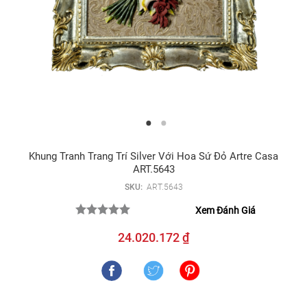
Khung Tranh Trang Trí Silver Với Hoa Sứ Đỏ Artre Casa
ART.5643
SKU:
ART.5643
Xem Đánh Giá
24.020.172 ₫