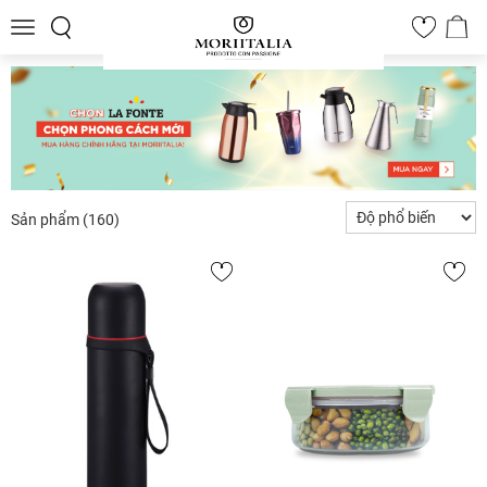
Toggle
0
navigation
Sản phẩm
(160)