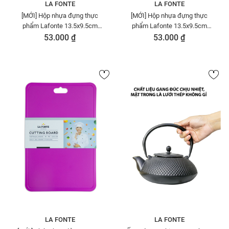
LA FONTE
LA FONTE
[MỚI] Hộp nhựa đựng thực
[MỚI] Hộp nhựa đựng thực
phẩm Lafonte 13.5x9.5cm
phẩm Lafonte 13.5x9.5cm
900ml - 180961-BEI
900ml Màu Xanh Dương -
53.000 ₫
53.000 ₫
180961-BLU
LA FONTE
LA FONTE