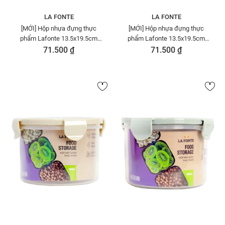
LA FONTE
LA FONTE
[MỚI] Hộp nhựa đựng thực
[MỚI] Hộp nhựa đựng thực
phẩm Lafonte 13.5x19.5cm
phẩm Lafonte 13.5x19.5cm
1900ml - 180985-BEI
1900ml Màu Xanh Dương -
71.500 ₫
71.500 ₫
180985-BLU