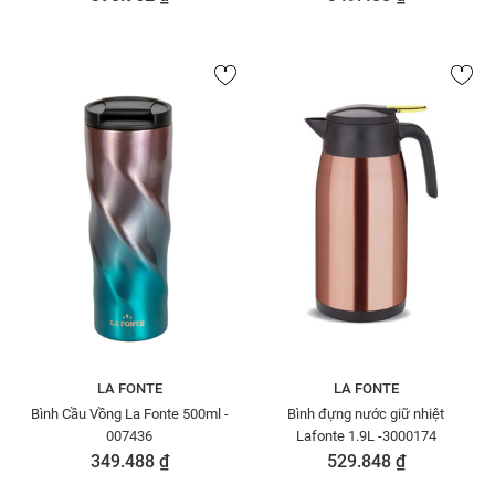
LA FONTE
LA FONTE
Bình Cầu Vồng La Fonte 500ml -
Bình đựng nước giữ nhiệt
007436
Lafonte 1.9L -3000174
349.488 ₫
529.848 ₫