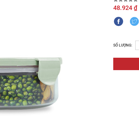
48.924 ₫
SỐ LƯỢNG: