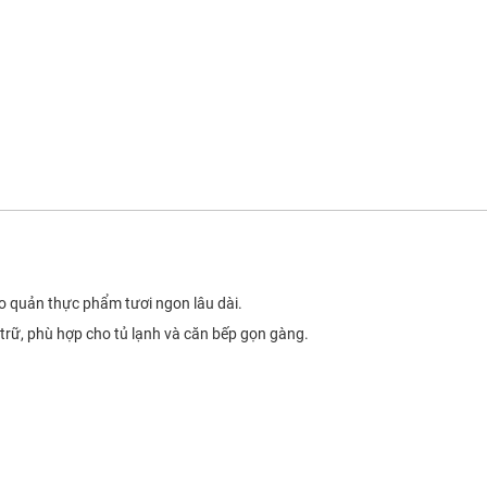
bảo quản thực phẩm tươi ngon lâu dài.
 trữ, phù hợp cho tủ lạnh và căn bếp gọn gàng.