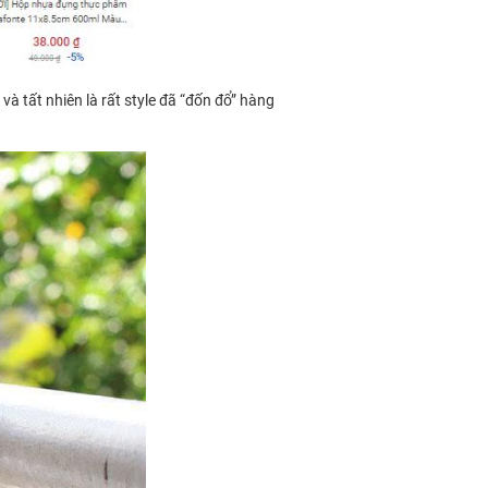
và tất nhiên là rất style đã “đốn đổ” hàng