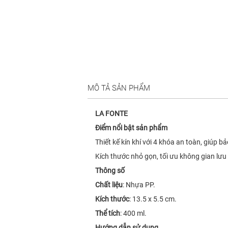
MÔ TẢ SẢN PHẨM
LA FONTE
Điểm nổi bật sản phẩm
Thiết kế kín khí với 4 khóa an toàn, giúp 
Kích thước nhỏ gọn, tối ưu không gian lưu
Thông số
Chất liệu
: Nhựa PP.
Kích thước
: 13.5 x 5.5 cm.
Thể tích
: 400 ml.
Hướng dẫn sử dụng