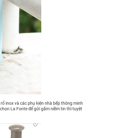
 rổ inox và các phụ kiện nhà bếp thông minh
 chọn La Fonte để gửi gắm niềm tin thì tuyệt