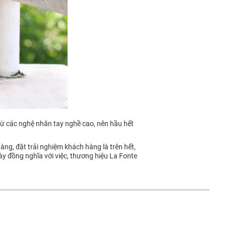
 từ các nghệ nhân tay nghề cao, nên hầu hết
àng, đặt trải nghiệm khách hàng là trên hết,
này đồng nghĩa với việc, thương hiệu La Fonte