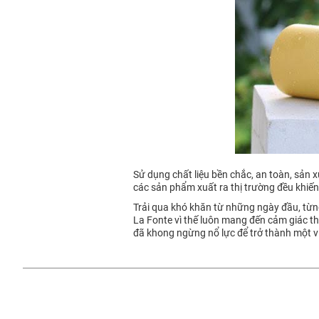
Sử dụng chất liệu bền chắc, an toàn, sản x
các sản phẩm xuất ra thị trường đều khiế
Trải qua khó khăn từ những ngày đầu, từng 
La Fonte vì thế luôn mang đến cảm giác thí
đã khong ngừng nổ lực để trở thành một vi