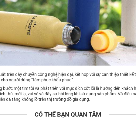
uất trên dây chuyền công nghệ hiện đại, kết hợp với sự can thiệp thiết kế
n cho người dùng “tâm phục khẩu phục”.
bước một tìm tòi và phát triển với mục đích cốt lõi là hướng đến khách h
ch thú, mới lạ, vui vẻ và đầy sự hài lòng khi sử dụng sản phẩm. Và điều 
ên đá tảng khổng lồ trên thị trường đồ gia dụng.
CÓ THỂ BẠN QUAN TÂM