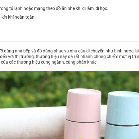
ong tủ lạnh hoặc mang theo đồ ăn nhẹ khi đi làm, đi học.
kín khí hoàn toàn.
ồ dùng nhà bếp và đồ dùng phục vụ nhu cầu di chuyển như bình nước, bìn
đến với thị trường, thương hiệu này đã rất nhanh chóng chiếm một vị trí 
 của các thương hiệu cùng ngành, cùng phân khúc.