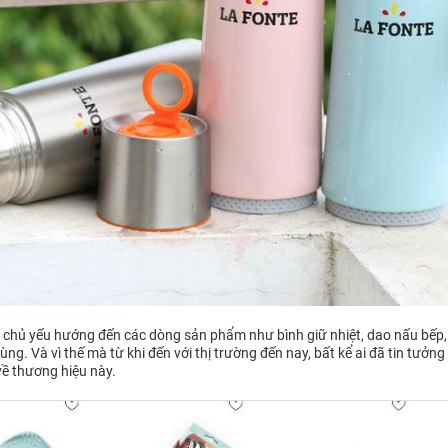
te chủ yếu hướng đến các dòng sản phẩm như bình giữ nhiệt, dao nấu bếp,
ng. Và vì thế mà từ khi đến với thị trường đến nay, bất kể ai đã tin tưởng
về thương hiệu này.