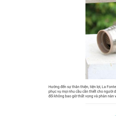
Hướng đến sự thân thiện, tiện lợi, La Fon
phục vụ mọi nhu cầu cần thiết cho người dù
đối không bao giờ thất vọng và phàn nàn 