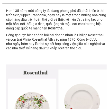
Hơn 135 năm, một công ty đa dạng phong phú đã phát triển ở thị
trấn Selb/Upper Franconia, ngày nay là một trong những nhà cung
cấp hàng đầu trên toàn thế giới về thiết kế hiện đại, sáng tạo cho
mặt bàn, nội thất gia đình, quà tặng và một loạt các thương hiệu
đẳng cấp
quốc tế mang tên
Rosenthal.
Công ty được hình thành bởi hai doanh nhân là Philipp Rosenthal
và con trai Philip Rosenthal Âth vào năm 1970.
Công ty được
như ngày hôm nay là nhờ sự kết hợp công việc giữa các nghệ sĩ và
các nhà thiết kế hàng đầu từ khắp nơi trên thế giới.