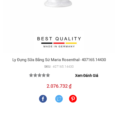
Ly Đựng Sữa Bằng Sứ Maria Rosenthal- 407165.14430
SKU:
407165.14430
Xem Đánh Giá
2.076.732 ₫