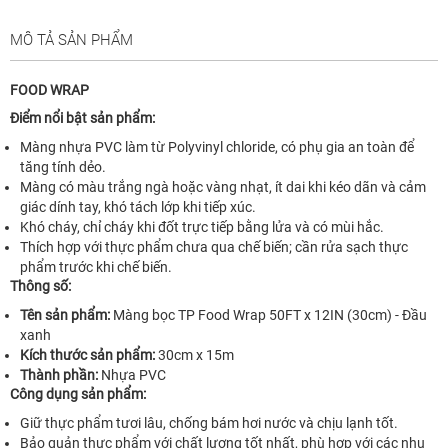
MÔ TẢ SẢN PHẨM
FOOD WRAP
Điểm nổi bật sản phẩm:
Màng nhựa PVC làm từ Polyvinyl chloride, có phụ gia an toàn để
tăng tính dẻo.
Màng có màu trắng ngà hoặc vàng nhạt, ít dai khi kéo dãn và cảm
giác dính tay, khó tách lớp khi tiếp xúc.
Khó cháy, chỉ cháy khi đốt trực tiếp bằng lửa và có mùi hắc.
Thích hợp với thực phẩm chưa qua chế biến; cần rửa sạch thực
phẩm trước khi chế biến.
Thông số:
Tên sản phẩm:
Màng bọc TP Food Wrap 50FT x 12IN (30cm) - Đầu
xanh
Kích thước sản phẩm:
30cm x 15m
Thành phần:
Nhựa PVC
Công dụng sản phẩm:
Giữ thực phẩm tươi lâu, chống bám hơi nước và chịu lạnh tốt.
Bảo quản thực phẩm với chất lượng tốt nhất, phù hợp với các nhu