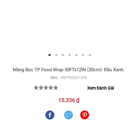
Màng Bọc TP Food Wrap 50FTx12IN (30cm)- Đầu Xanh.
SKU:
MBTP00007498
Xem Đánh Giá
15.336 ₫