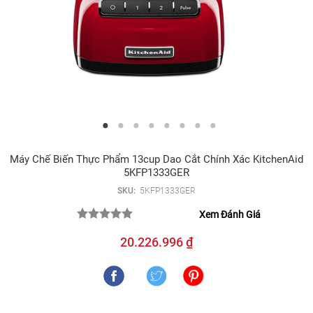
Máy Chế Biến Thực Phẩm 13cup Dao Cắt Chính Xác KitchenAid
5KFP1333GER
SKU:
5KFP1333GER
Xem Đánh Giá
20.226.996 ₫