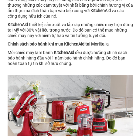
thương những xúc cảm tuyệt vời nhất bằng bởii chính hương vị của
ẩm thực mà đích thân bạn vào bếp cùng với
KitchenAid
và
các
công dụng hữu ích của nó.
KitchenAid
thiết kế, sản xuất và lắp ráp những chiếc máy trộn đứng
tại Mỹ với 80% vật liệu trong nước. Do đó bạn có thể mua những
chiếc máy này với niềm tự hào và tin tưởng tuyệt đối.
Chính sách bảo hành khi mua KitchenAid tại Moriitalia
Mỗi chiếc máy làm bánh
KitchenAid
đều được hưởng chính sách
bảo hành hàng đầu với 1 năm bảo hành chính hãng. Do đó bạn
hoàn toàn tự tin khi sở hữu chúng.