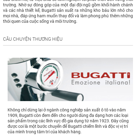
trường. Nhờ sự đóng góp của một đại đội ngũ gồm khối hành chánh
và các nhà thiết kế, Bugatti sản xuất ra những kho báu lớn nhỏ cho
mọi nhà, đáp ứng ham muốn thay đổi và làm phong phú thêm những
thói quen của cuộc sống và môi trường.
CÂU CHUYỆN THƯƠNG HIỆU
Không chỉ dừng lại ở ngành công nghiệp sản xuất ô tô vào năm
1909, Bugatti còn đem đến cho người dùng đa dạng hơn các loại
sản phẩm trong các lĩnh vực đồ gia dụng từ năm 1923. Đây cũng
được coi là một bước chuyển để Bugatti chiếm lĩnh và độc vị vị trí
của mình trong tâm trí của khách hàng.