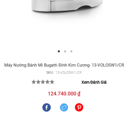
Máy Nướng Bánh Mì Bugatti Đính Kim Cương- 13-VOLOSW1/CR
SKU:
13-VOLOSW1/CR
Xem Đánh Giá
124.740.000 ₫