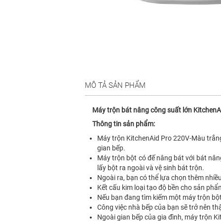
MÔ TẢ SẢN PHẨM
Máy trộn bát nâng công suất lớn Kitchen
Thông tin sản phẩm:
Máy trộn KitchenAid Pro 220V-Màu trắn
gian bếp.
Máy trộn bột có đế nâng bát với bát nâng
lấy bột ra ngoài và vệ sinh bát trộn.
Ngoài ra, bạn có thể lựa chọn thêm nhiề
Kết cấu kim loại tạo độ bền cho sản phẩ
Nếu bạn đang tìm kiếm một máy trộn bột
Công việc nhà bếp của bạn sẽ trở nên th
Ngoài gian bếp của gia đình, máy trộn K