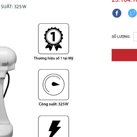
SỐ LƯỢNG: