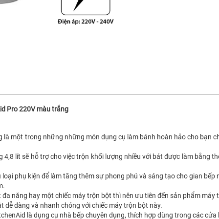
Aid Pro 220V màu trắng
g là một trong những những món dụng cụ làm bánh hoàn hảo cho bạn ch
 4,8 lít sẽ hỗ trợ cho việc trộn khối lượng nhiều với bát được làm bằng t
u loại phụ kiện để làm tăng thêm sự phong phú và sáng tạo cho gian bếp 
m.
 đa năng hay một chiếc máy trộn bột thì nên ưu tiên đến sản phẩm máy 
ật dễ dàng và nhanh chóng với chiếc máy trộn bột này.
itchenAid là dụng cụ nhà bếp chuyên dụng, thích hợp dùng trong các cửa 