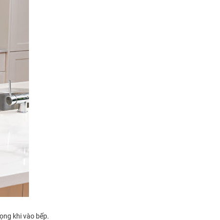
vọng khi vào bếp.