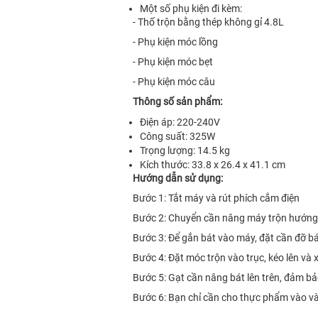
Một số phụ kiện đi kèm:
- Thố trộn bằng thép không gỉ 4.8L
- Phụ kiện móc lồng
- Phụ kiện móc bẹt
- Phụ kiện móc câu
Thông số sản phẩm:
Điện áp: 220-240V
Công suất: 325W
Trọng lượng: 14.5 kg
Kích thước: 33.8 x 26.4 x 41.1 cm
Hướng dẫn sử dụng:
Bước 1: Tắt máy và rút phích cắm điện
Bước 2: Chuyển cần nâng máy trộn hướn
Bước 3: Để gắn bát vào máy, đặt cần đỡ bát
Bước 4: Đặt móc trộn vào trục, kéo lên và
Bước 5: Gạt cần nâng bát lên trên, đảm bả
Bước 6: Bạn chỉ cần cho thực phẩm vào và