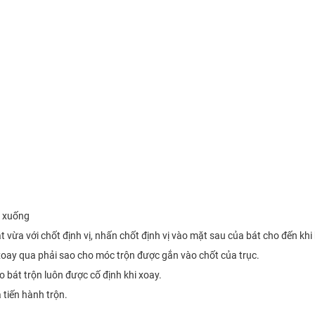
g xuống
 vừa với chốt định vị, nhấn chốt định vị vào mặt sau của bát cho đến khi 
 xoay qua phải sao cho móc trộn được gắn vào chốt của trục.
o bát trộn luôn được cố định khi xoay.
 tiến hành trộn.