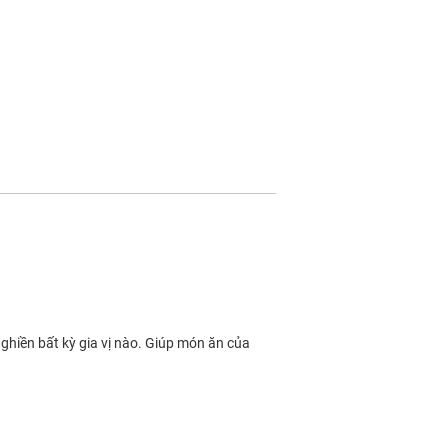
ghiền bất kỳ gia vị nào. Giúp món ăn của