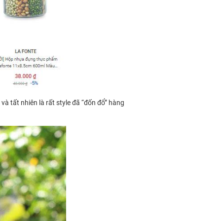
và tất nhiên là rất style đã “đốn đổ” hàng