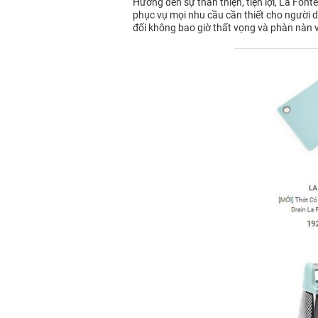
Hướng đến sự thân thiện, tiện lợi, La Fon
phục vụ mọi nhu cầu cần thiết cho người dù
đối không bao giờ thất vọng và phàn nàn 