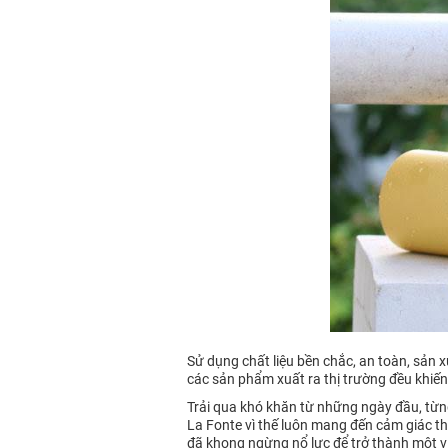
Sử dụng chất liệu bền chắc, an toàn, sản x
các sản phẩm xuất ra thị trường đều khiế
Trải qua khó khăn từ những ngày đầu, từng 
La Fonte vì thế luôn mang đến cảm giác thí
đã khong ngừng nổ lực để trở thành một vi