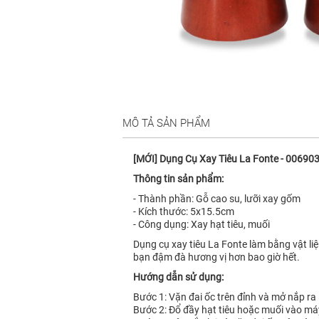
MÔ TẢ SẢN PHẨM
[MỚI] Dụng Cụ Xay Tiêu La Fonte - 00690
Thông tin sản phẩm:
- Thành phần: Gỗ cao su, lưỡi xay gốm
- Kích thước: 5x15.5cm
- Công dụng: Xay hạt tiêu, muối
Dụng cụ xay tiêu La Fonte làm bằng vật li
bạn đậm đà hương vị hơn bao giờ hết.
Hướng dẫn sử dụng:
Bước 1: Vặn đai ốc trên đỉnh và mở nắp ra
Bước 2: Đổ đầy hạt tiêu hoặc muối vào má