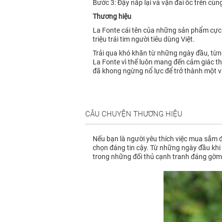
Bước 3: Đậy nắp lại và vặn đai ốc trên cùn
Thương hiệu
La Fonte cái tên của những sản phẩm cực kì 
triệu trái tim người tiêu dùng Việt.
Trải qua khó khăn từ những ngày đầu, từng 
La Fonte vì thế luôn mang đến cảm giác thí
đã khong ngừng nổ lực để trở thành một vi
CÂU CHUYỆN THƯƠNG HIỆU
Nếu bạn là người yêu thích việc mua sắm đ
chọn đáng tin cậy. Từ những ngày đầu khi 
trong những đối thủ cạnh tranh đáng gờm