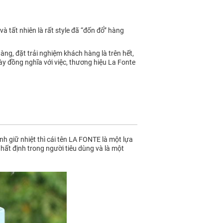
và tất nhiên là rất style đã “đốn đổ” hàng
àng, đặt trải nghiệm khách hàng là trên hết,
này đồng nghĩa với việc, thương hiệu La Fonte
h giữ nhiệt thì cái tên LA FONTE là một lựa
nhất định trong người tiêu dùng và là một