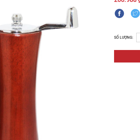
SỐ LƯỢNG: