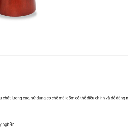
3
ệu chất lượng cao, sử dụng cơ chế mài gốm có thể điều chỉnh và dễ dàng n
y nghiền