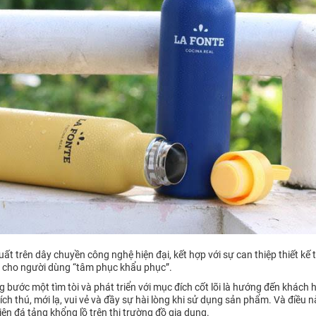
uất trên dây chuyền công nghệ hiện đại, kết hợp với sự can thiệp thiết kế
n cho người dùng “tâm phục khẩu phục”.
bước một tìm tòi và phát triển với mục đích cốt lõi là hướng đến khách h
ch thú, mới lạ, vui vẻ và đầy sự hài lòng khi sử dụng sản phẩm. Và điều 
ên đá tảng khổng lồ trên thị trường đồ gia dụng.