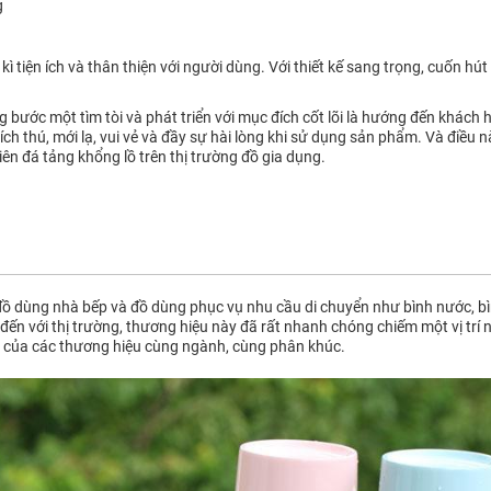
g
tiện ích và thân thiện với người dùng. Với thiết kế sang trọng, cuốn hút 
bước một tìm tòi và phát triển với mục đích cốt lõi là hướng đến khách h
ch thú, mới lạ, vui vẻ và đầy sự hài lòng khi sử dụng sản phẩm. Và điều 
ên đá tảng khổng lồ trên thị trường đồ gia dụng.
ồ dùng nhà bếp và đồ dùng phục vụ nhu cầu di chuyển như bình nước, bìn
đến với thị trường, thương hiệu này đã rất nhanh chóng chiếm một vị trí 
 của các thương hiệu cùng ngành, cùng phân khúc.