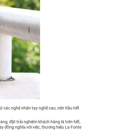
 từ các nghệ nhân tay nghề cao, nên hầu hết
àng, đặt trải nghiệm khách hàng là trên hết,
này đồng nghĩa với việc, thương hiệu La Fonte