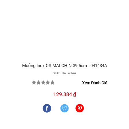
Muỗng Inox CS MALCHIN 39.5cm - 041434A
SKU:
041434A
Xem Đánh Giá
129.384 ₫