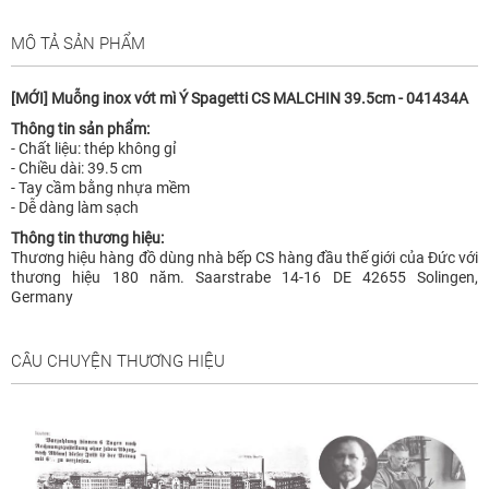
MÔ TẢ SẢN PHẨM
[MỚI] Muỗng inox vớt mì Ý Spagetti CS MALCHIN 39.5cm - 041434A
Thông tin sản phẩm:
- Chất liệu: thép không gỉ
- Chiều dài: 39.5 cm
- Tay cầm bằng nhựa mềm
- Dễ dàng làm sạch
Thông tin thương hiệu:
Thương hiệu hàng đồ dùng nhà bếp CS hàng đầu thế giới của Đức với
thương hiệu 180 năm. Saarstrabe 14-16 DE 42655 Solingen,
Germany
CÂU CHUYỆN THƯƠNG HIỆU