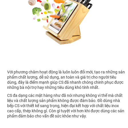
Với phương châm hoạt động là luôn luôn đổi mới, tạo ra những sản
phẩm chất lượng, dễ sử dụng, an toàn và giá trị cho người tiêu
dùng, đây là điểm mạnh giúp CS đã nhanh chóng chinh phục được
những bà nội trợ hay những tiêu dùng khó tính nhất.
CS đa dạng các mặt hàng như đã nói nhưng không vì thế mà chất
liệu và chất lượng sản phẩm không được đảm bảo. Đồ dùng nhà
bếp CS với thiết kế sang trọng, hiện đại kết hợp với chất liệu inox
cao cấp, thép không gỉ. Còn gì tuyệt vời hơn khi được dùng các sản
phẩm đảm bảo cho vấn đề sức khỏe như vậy.