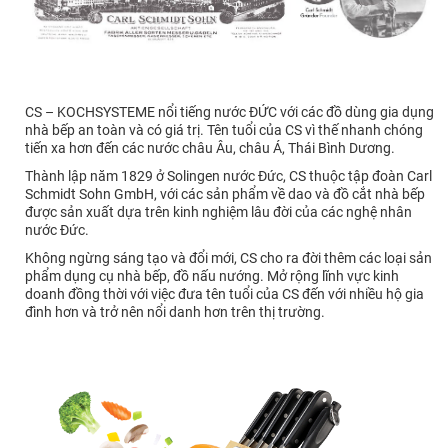
CS – KOCHSYSTEME nổi tiếng nước ĐỨC với các đồ dùng gia dụng
nhà bếp an toàn và có giá trị. Tên tuổi của CS vì thế nhanh chóng
tiến xa hơn đến các nước châu Âu, châu Á, Thái Bình Dương.
Thành lập năm 1829 ở Solingen nước Đức, CS thuộc tập đoàn Carl
Schmidt Sohn GmbH, với các sản phẩm về dao và đồ cắt nhà bếp
được sản xuất dựa trên kinh nghiệm lâu đời của các nghệ nhân
nước Đức.
Không ngừng sáng tạo và đổi mới, CS cho ra đời thêm các loại sản
phẩm dụng cụ nhà bếp, đồ nấu nướng. Mở rộng lĩnh vực kinh
doanh đồng thời với việc đưa tên tuổi của CS đến với nhiều hộ gia
đình hơn và trở nên nổi danh hơn trên thị trường.