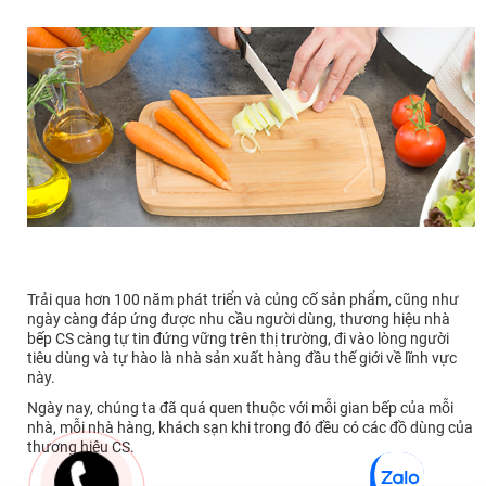
Trải qua hơn 100 năm phát triển và củng cố sản phẩm, cũng như
ngày càng đáp ứng được nhu cầu người dùng, thương hiệu nhà
bếp CS càng tự tin đứng vững trên thị trường, đi vào lòng người
tiêu dùng và tự hào là nhà sản xuất hàng đầu thế giới về lĩnh vực
này.
Ngày nay, chúng ta đã quá quen thuộc với mỗi gian bếp của mỗi
nhà, mỗi nhà hàng, khách sạn khi trong đó đều có các đồ dùng của
thương hiệu CS.